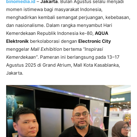
binomedia.id
–
Jakarta
. Bulan Agustus selalu menjadi
momen istimewa bagi masyarakat Indonesia,
menghadirkan kembali semangat perjuangan, kebebasan,
dan nasionalisme. Dalam rangka menyambut Hari
Kemerdekaan Republik Indonesia ke-80,
AQUA
Elektronik
berkolaborasi dengan
Electronic City
menggelar
Mall Exhibition
bertema
“Inspirasi
Kemerdekaan”
. Pameran ini berlangsung pada 13–17
Agustus 2025 di Grand Atrium, Mall Kota Kasablanka,
Jakarta.