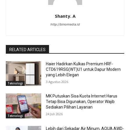
Shanty. A
http://binomedia.id
RELATED ARTICLES
Haier Hadirkan Kulkas Premium HRF-
CTD619RSG(WT)U1 untuk Dapur Modern
yang Lebih Elegan
3 Agustus 2026
Teknologi
MK Putuskan Sisa Kuota Internet Harus
Tetap Bisa Digunakan, Operator Wajib
Sediakan Pilihan Layanan
24 Juli 2026
Teknologi
Lebih dari Sekadar Air Minum, AQUA AWD-