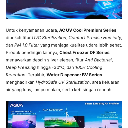
Untuk kenyamanan udara,
AC UV Cool Premium Series
dibekali fitur
UVC Sterilization
,
Comfort Precise Humidity
,
dan
PM 1.0 Filter
yang menjaga kualitas udara lebih sehat.
Produk pendingin lainnya,
Chest Freezer DF Series
,
menawarkan desain silver elegan, fitur
Anti Bacterial
,
Deep Freezing
hingga -30°C, dan
100H Cooling
Retention
. Terakhir,
Water Dispenser BV Series
menghadirkan
HydroSafe UV Sterilization
, area keluaran
air yang luas, lampu malam, serta kebisingan rendah.