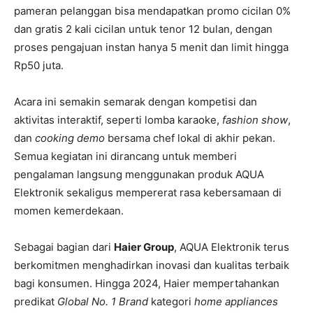
pameran pelanggan bisa mendapatkan promo cicilan 0%
dan gratis 2 kali cicilan untuk tenor 12 bulan, dengan
proses pengajuan instan hanya 5 menit dan limit hingga
Rp50 juta.
Acara ini semakin semarak dengan kompetisi dan
aktivitas interaktif, seperti lomba karaoke,
fashion show
,
dan
cooking demo
bersama chef lokal di akhir pekan.
Semua kegiatan ini dirancang untuk memberi
pengalaman langsung menggunakan produk AQUA
Elektronik sekaligus mempererat rasa kebersamaan di
momen kemerdekaan.
Sebagai bagian dari
Haier Group
, AQUA Elektronik terus
berkomitmen menghadirkan inovasi dan kualitas terbaik
bagi konsumen. Hingga 2024, Haier mempertahankan
predikat
Global No. 1 Brand
kategori
home appliances