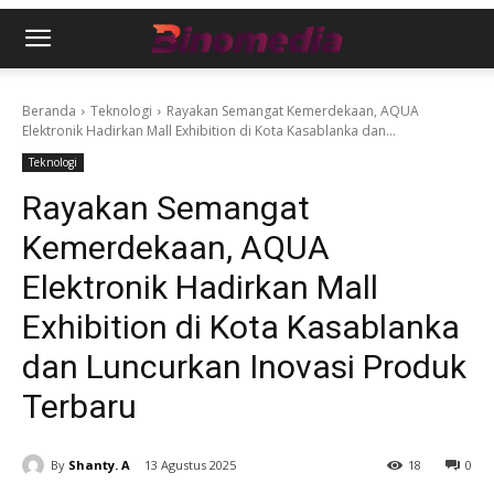
Beranda
Teknologi
Rayakan Semangat Kemerdekaan, AQUA
Elektronik Hadirkan Mall Exhibition di Kota Kasablanka dan...
Teknologi
Rayakan Semangat
Kemerdekaan, AQUA
Elektronik Hadirkan Mall
Exhibition di Kota Kasablanka
dan Luncurkan Inovasi Produk
Terbaru
By
Shanty. A
13 Agustus 2025
18
0