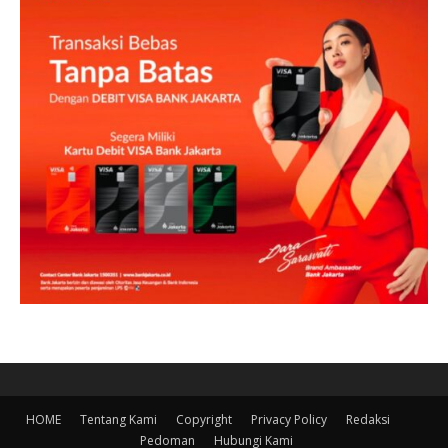
HOME
Tentang Kami
Copyright
Privacy Policy
Redaksi
Pedoman
Hubungi Kami