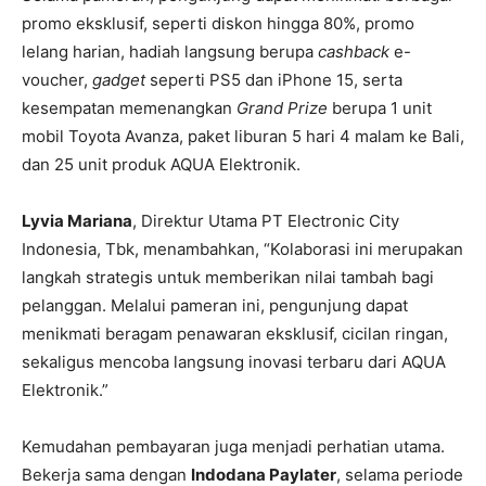
promo eksklusif, seperti diskon hingga 80%, promo
lelang harian, hadiah langsung berupa
cashback
e-
voucher,
gadget
seperti PS5 dan iPhone 15, serta
kesempatan memenangkan
Grand Prize
berupa 1 unit
mobil Toyota Avanza, paket liburan 5 hari 4 malam ke Bali,
dan 25 unit produk AQUA Elektronik.
Lyvia Mariana
, Direktur Utama PT Electronic City
Indonesia, Tbk, menambahkan, “Kolaborasi ini merupakan
langkah strategis untuk memberikan nilai tambah bagi
pelanggan. Melalui pameran ini, pengunjung dapat
menikmati beragam penawaran eksklusif, cicilan ringan,
sekaligus mencoba langsung inovasi terbaru dari AQUA
Elektronik.”
Kemudahan pembayaran juga menjadi perhatian utama.
Bekerja sama dengan
Indodana Paylater
, selama periode