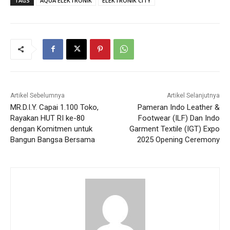
TAGS
AQUA ELEKTRONIK
ELEKTRONIK CITY
Artikel Sebelumnya
Artikel Selanjutnya
MR.D.I.Y. Capai 1.100 Toko,
Pameran Indo Leather &
Rayakan HUT RI ke-80
Footwear (ILF) Dan Indo
dengan Komitmen untuk
Garment Textile (IGT) Expo
Bangun Bangsa Bersama
2025 Opening Ceremony