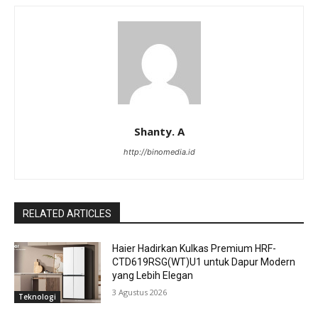
Shanty. A
http://binomedia.id
RELATED ARTICLES
Haier Hadirkan Kulkas Premium HRF-
CTD619RSG(WT)U1 untuk Dapur Modern
yang Lebih Elegan
3 Agustus 2026
Teknologi