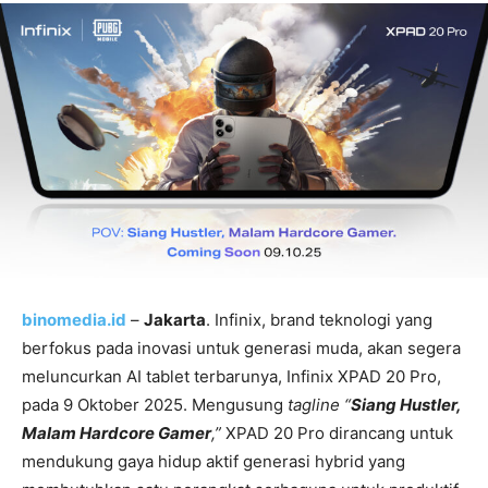
binomedia.id
–
Jakarta
. Infinix, brand teknologi yang
berfokus pada inovasi untuk generasi muda, akan segera
meluncurkan AI tablet terbarunya, Infinix XPAD 20 Pro,
pada 9 Oktober 2025. Mengusung
tagline
“
Siang Hustler,
Malam Hardcore Gamer
,”
XPAD 20 Pro dirancang untuk
mendukung gaya hidup aktif generasi hybrid yang