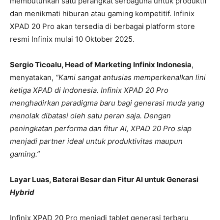
membutuhkan satu perangkat serbaguna untuk produktif
dan menikmati hiburan atau gaming kompetitif. Infinix
XPAD 20 Pro akan tersedia di berbagai platform store
resmi Infinix mulai 10 Oktober 2025.
Sergio Ticoalu, Head of Marketing Infinix Indonesia
,
menyatakan,
“Kami sangat antusias memperkenalkan lini
ketiga XPAD di Indonesia. Infinix XPAD 20 Pro
menghadirkan paradigma baru bagi generasi muda yang
menolak dibatasi oleh satu peran saja. Dengan
peningkatan performa dan fitur AI, XPAD 20 Pro siap
menjadi partner ideal untuk produktivitas maupun
gaming.”
Layar Luas, Baterai Besar dan Fitur AI untuk Generasi
Hybrid
Infinix XPAD 20 Pro menjadi tablet generasi terbaru