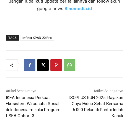
Jangan lupa ikuti update berita lainnya dan follow akun
google news
Binomedia.id
TAGS
Infinix XPAD 20 Pro
Artikel Sebelumnya
Artikel Selanjutnya
IKEA Indonesia Perkuat
ISOPLUS RUN 2025: Rayakan
Ekosistem Wirausaha Sosial
Gaya Hidup Sehat Bersama
di Indonesia melalui Program
6.000 Pelari di Pantai Indah
I-SEA Cohort 3
Kapuk