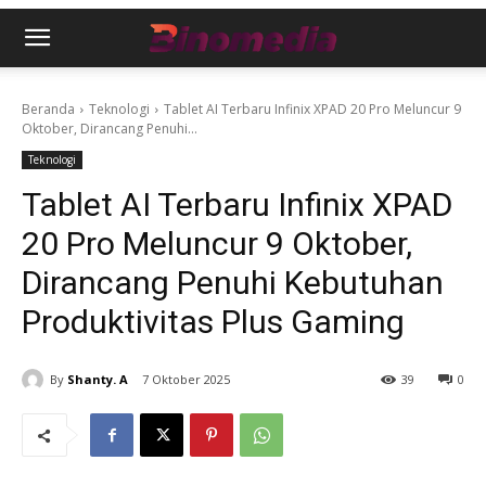
Beranda
Teknologi
Tablet AI Terbaru Infinix XPAD 20 Pro Meluncur 9
Oktober, Dirancang Penuhi...
Teknologi
Tablet AI Terbaru Infinix XPAD
20 Pro Meluncur 9 Oktober,
Dirancang Penuhi Kebutuhan
Produktivitas Plus Gaming
By
Shanty. A
7 Oktober 2025
39
0