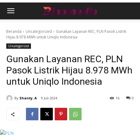
Beranda
Uncategorized
Gunakan Layanan REC, PLN Pasok Listrik
Hijau 8.978 MWh untuk Uniqlo Indonesia
Uncategorized
Gunakan Layanan REC, PLN
Pasok Listrik Hijau 8.978 MWh
untuk Uniqlo Indonesia
By
Shanty. A
9 Juli 2024
16
0