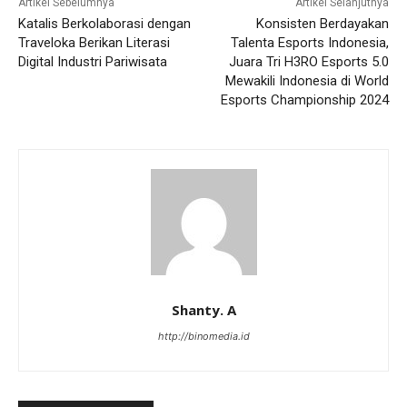
Artikel Sebelumnya
Artikel Selanjutnya
Katalis Berkolaborasi dengan
Konsisten Berdayakan
Traveloka Berikan Literasi
Talenta Esports Indonesia,
Digital Industri Pariwisata
Juara Tri H3RO Esports 5.0
Mewakili Indonesia di World
Esports Championship 2024
Shanty. A
http://binomedia.id