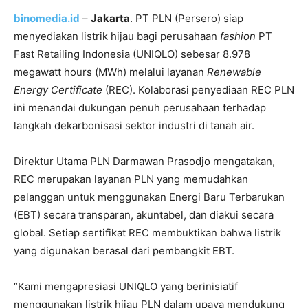
binomedia.id
–
Jakarta
. PT PLN (Persero) siap
menyediakan listrik hijau bagi perusahaan
fashion
PT
Fast Retailing Indonesia (UNIQLO) sebesar 8.978
megawatt hours (MWh) melalui layanan
Renewable
Energy Certificate
(REC). Kolaborasi penyediaan REC PLN
ini menandai dukungan penuh perusahaan terhadap
langkah dekarbonisasi sektor industri di tanah air.
Direktur Utama PLN Darmawan Prasodjo mengatakan,
REC merupakan layanan PLN yang memudahkan
pelanggan untuk menggunakan Energi Baru Terbarukan
(EBT) secara transparan, akuntabel, dan diakui secara
global. Setiap sertifikat REC membuktikan bahwa listrik
yang digunakan berasal dari pembangkit EBT.
“Kami mengapresiasi UNIQLO yang berinisiatif
menggunakan listrik hijau PLN dalam upaya mendukung