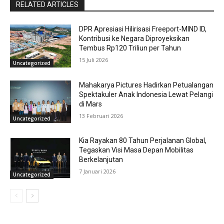
RELATED ARTICLES
DPR Apresiasi Hilirisasi Freeport-MIND ID,
Kontribusi ke Negara Diproyeksikan
Tembus Rp120 Triliun per Tahun
15 Juli 2026
Uncategorized
Mahakarya Pictures Hadirkan Petualangan
Spektakuler Anak Indonesia Lewat Pelangi
di Mars
13 Februari 2026
Uncategorized
Kia Rayakan 80 Tahun Perjalanan Global,
Tegaskan Visi Masa Depan Mobilitas
Berkelanjutan
7 Januari 2026
Uncategorized