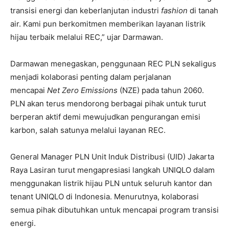
transisi energi dan keberlanjutan industri
fashion
di tanah
air. Kami pun berkomitmen memberikan layanan listrik
hijau terbaik melalui REC,” ujar Darmawan.
Darmawan menegaskan, penggunaan REC PLN sekaligus
menjadi kolaborasi penting dalam perjalanan
mencapai
Net Zero Emissions
(NZE) pada tahun 2060.
PLN akan terus mendorong berbagai pihak untuk turut
berperan aktif demi mewujudkan pengurangan emisi
karbon, salah satunya melalui layanan REC.
General Manager PLN Unit Induk Distribusi (UID) Jakarta
Raya Lasiran turut mengapresiasi langkah UNIQLO dalam
menggunakan listrik hijau PLN untuk seluruh kantor dan
tenant UNIQLO di Indonesia. Menurutnya, kolaborasi
semua pihak dibutuhkan untuk mencapai program transisi
energi.