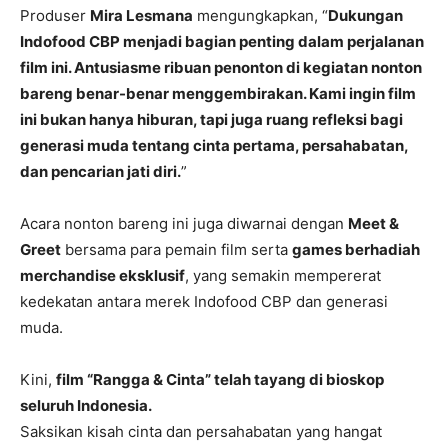
Produser
Mira Lesmana
mengungkapkan, “
Dukungan
Indofood CBP menjadi bagian penting dalam perjalanan
film ini. Antusiasme ribuan penonton di kegiatan nonton
bareng benar-benar menggembirakan. Kami ingin film
ini bukan hanya hiburan, tapi juga ruang refleksi bagi
generasi muda tentang cinta pertama, persahabatan,
dan pencarian jati diri.
”
Acara nonton bareng ini juga diwarnai dengan
Meet &
Greet
bersama para pemain film serta
games berhadiah
merchandise eksklusif
, yang semakin mempererat
kedekatan antara merek Indofood CBP dan generasi
muda.
Kini,
film “Rangga & Cinta” telah tayang di bioskop
seluruh Indonesia.
Saksikan kisah cinta dan persahabatan yang hangat