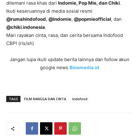
ditemani rasa khas dari
Indomie, Pop Mie, dan Chiki
.
Ikuti keseruannya di media sosial resmi
@rumahindofood
,
@indomie
,
@popmieofficial
, dan
@chiki.indonesia
.
Mari rayakan cinta, rasa, dan cerita bersama Indofood
CBP! (rls/sh)
Jangan lupa ikuti update berita lainnya dan follow akun
google news
Binomedia.id
TAGS
FILM RANGGA DAN CINTA
Indofood