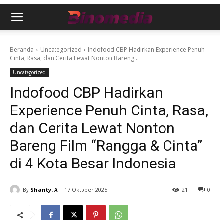
Beranda
Uncategorized
Indofood CBP Hadirkan Experience Penuh
Cinta, Rasa, dan Cerita Lewat Nonton Bareng...
Uncategorized
Indofood CBP Hadirkan
Experience Penuh Cinta, Rasa,
dan Cerita Lewat Nonton
Bareng Film “Rangga & Cinta”
di 4 Kota Besar Indonesia
By
Shanty. A
17 Oktober 2025
21
0