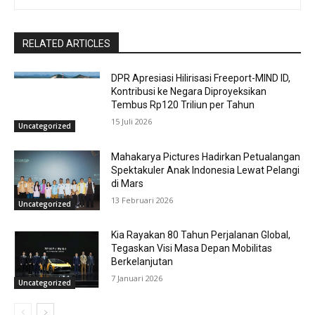
RELATED ARTICLES
DPR Apresiasi Hilirisasi Freeport-MIND ID,
Kontribusi ke Negara Diproyeksikan
Tembus Rp120 Triliun per Tahun
15 Juli 2026
Uncategorized
Mahakarya Pictures Hadirkan Petualangan
Spektakuler Anak Indonesia Lewat Pelangi
di Mars
13 Februari 2026
Uncategorized
Kia Rayakan 80 Tahun Perjalanan Global,
Tegaskan Visi Masa Depan Mobilitas
Berkelanjutan
7 Januari 2026
Uncategorized