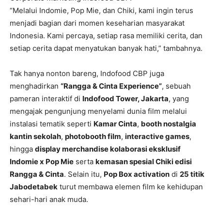
“Melalui Indomie, Pop Mie, dan Chiki, kami ingin terus
menjadi bagian dari momen keseharian masyarakat
Indonesia. Kami percaya, setiap rasa memiliki cerita, dan
setiap cerita dapat menyatukan banyak hati,” tambahnya.
Tak hanya nonton bareng, Indofood CBP juga
menghadirkan
“Rangga & Cinta Experience”
, sebuah
pameran interaktif di
Indofood Tower, Jakarta
, yang
mengajak pengunjung menyelami dunia film melalui
instalasi tematik seperti
Kamar Cinta
,
booth nostalgia
kantin sekolah
,
photobooth film
,
interactive games
,
hingga
display merchandise kolaborasi eksklusif
Indomie x Pop Mie
serta
kemasan spesial Chiki edisi
Rangga & Cinta
. Selain itu,
Pop Box activation
di
25 titik
Jabodetabek
turut membawa elemen film ke kehidupan
sehari-hari anak muda.