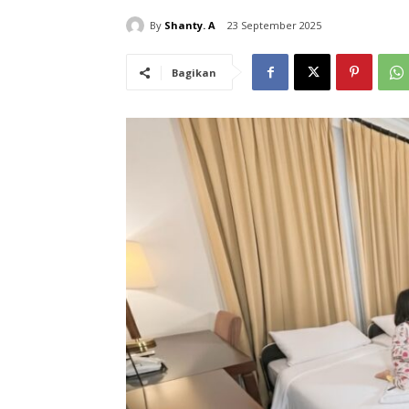
By
Shanty. A
23 September 2025
Bagikan