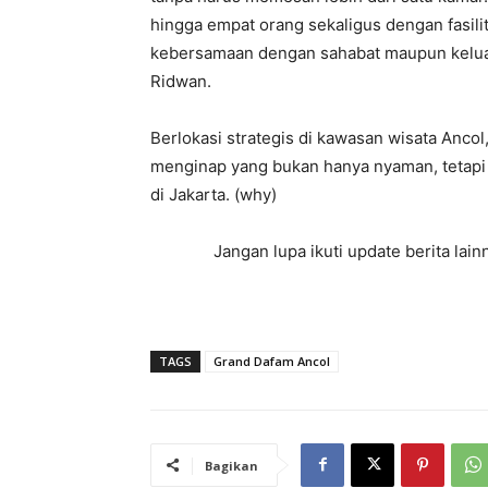
hingga empat orang sekaligus dengan fasilit
kebersamaan dengan sahabat maupun keluarga
Ridwan.
Berlokasi strategis di kawasan wisata Anc
menginap yang bukan hanya nyaman, tetapi 
di Jakarta. (why)
Jangan lupa ikuti update berita la
TAGS
Grand Dafam Ancol
Bagikan