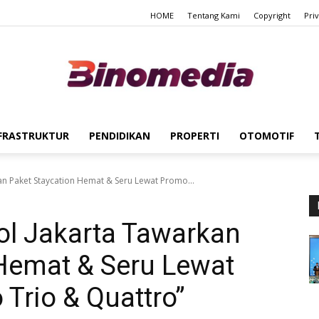
HOME
Tentang Kami
Copyright
Pri
FRASTRUKTUR
PENDIDIKAN
PROPERTI
OTOMOTIF
Binomedia
n Paket Staycation Hemat & Seru Lewat Promo...
l Jakarta Tawarkan
 Hemat & Seru Lewat
Trio & Quattro”