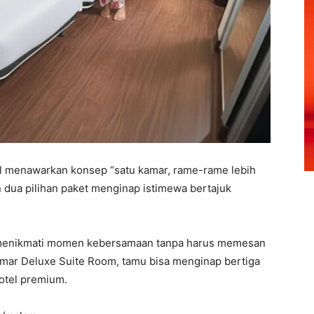
l menawarkan konsep “satu kamar, rame-rame lebih
n dua pilihan paket menginap istimewa bertajuk
 menikmati momen kebersamaan tanpa harus memesan
kamar Deluxe Suite Room, tamu bisa menginap bertiga
hotel premium.