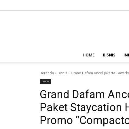
HOME
BISNIS
IN
Beranda
Bisnis
Grand Dafam Ancol Jakarta Tawarka
Bisnis
Grand Dafam Anco
Paket Staycation
Promo “Compacto 