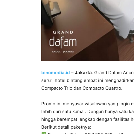
binomedia.id
–
Jakarta
. Grand Dafam Anco
seru”, hotel bintang empat ini menghadirka
Compacto Trio dan Compacto Quattro.
Promo ini menyasar wisatawan yang ingin
lebih dari satu kamar. Dengan hanya satu 
hingga berempat lengkap dengan fasilitas 
Berikut detail paketnya: