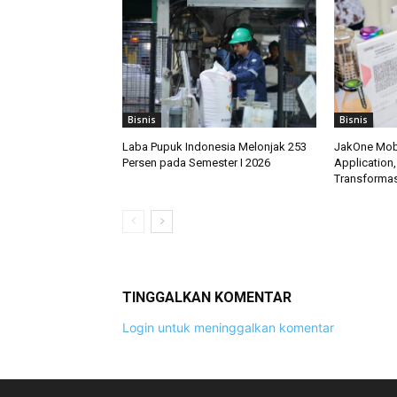
Bisnis
Bisnis
Laba Pupuk Indonesia Melonjak 253
JakOne Mobi
Persen pada Semester I 2026
Application,
Transformas
TINGGALKAN KOMENTAR
Login untuk meninggalkan komentar