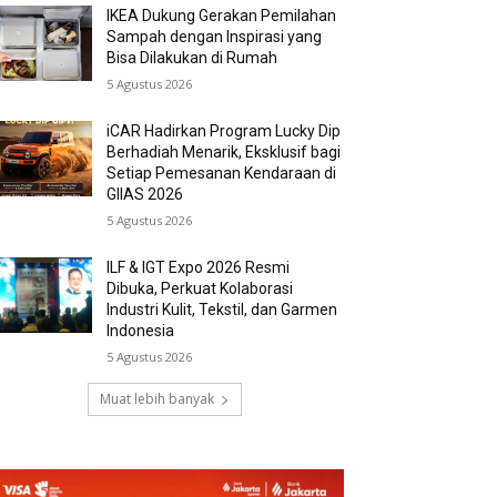
IKEA Dukung Gerakan Pemilahan
Sampah dengan Inspirasi yang
Bisa Dilakukan di Rumah
5 Agustus 2026
iCAR Hadirkan Program Lucky Dip
Berhadiah Menarik, Eksklusif bagi
Setiap Pemesanan Kendaraan di
GIIAS 2026
5 Agustus 2026
ILF & IGT Expo 2026 Resmi
Dibuka, Perkuat Kolaborasi
Industri Kulit, Tekstil, dan Garmen
Indonesia
5 Agustus 2026
Muat lebih banyak