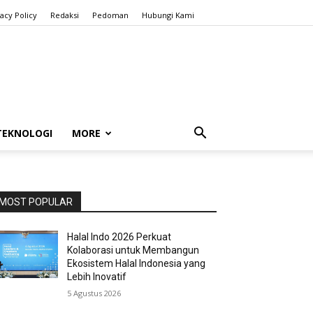
vacy Policy
Redaksi
Pedoman
Hubungi Kami
TEKNOLOGI
MORE
MOST POPULAR
Halal Indo 2026 Perkuat
Kolaborasi untuk Membangun
Ekosistem Halal Indonesia yang
Lebih Inovatif
5 Agustus 2026