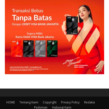
HOME
Tentang Kami
Copyright
Privacy Policy
Redaksi
Pedoman
Hubungi Kami