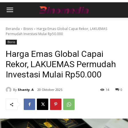
Beranda
Bisnis
Harga Emas Global Capai Rekor, LAKUEMAS
Permudah Investasi Mulai Rp50.000
Bisnis
Harga Emas Global Capai
Rekor, LAKUEMAS Permudah
Investasi Mulai Rp50.000
By
Shanty. A
20 Oktober 2025
14
0