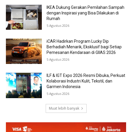
IKEA Dukung Gerakan Pemilahan Sampah
dengan Inspirasi yang Bisa Dilakukan di
Rumah
5 Agustus 2026
iCAR Hadirkan Program Lucky Dip
Berhadiah Menarik, Eksklusif bagi Setiap
Pemesanan Kendaraan di GIIAS 2026
5 Agustus 2026
ILF & IGT Expo 2026 Resmi Dibuka, Perkuat
Kolaborasi Industri Kulit, Tekstil, dan
Garmen Indonesia
5 Agustus 2026
Muat lebih banyak