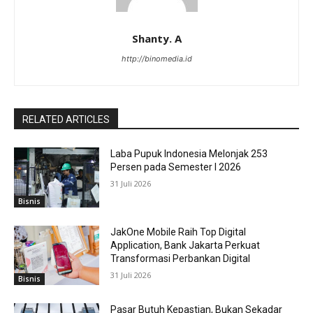
Shanty. A
http://binomedia.id
RELATED ARTICLES
Laba Pupuk Indonesia Melonjak 253
Persen pada Semester I 2026
31 Juli 2026
Bisnis
JakOne Mobile Raih Top Digital
Application, Bank Jakarta Perkuat
Transformasi Perbankan Digital
31 Juli 2026
Bisnis
Pasar Butuh Kepastian, Bukan Sekadar