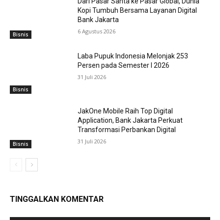
Dari Pasar Santa ke Pasar Global, Dunia
Kopi Tumbuh Bersama Layanan Digital
Bank Jakarta
6 Agustus 2026
Bisnis
Laba Pupuk Indonesia Melonjak 253
Persen pada Semester I 2026
31 Juli 2026
Bisnis
JakOne Mobile Raih Top Digital
Application, Bank Jakarta Perkuat
Transformasi Perbankan Digital
31 Juli 2026
Bisnis
TINGGALKAN KOMENTAR