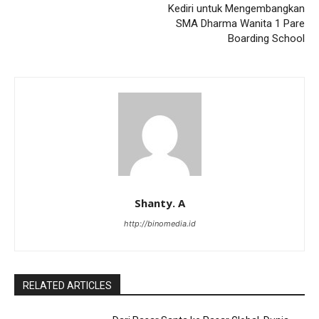
Kediri untuk Mengembangkan
SMA Dharma Wanita 1 Pare
Boarding School
Shanty. A
http://binomedia.id
RELATED ARTICLES