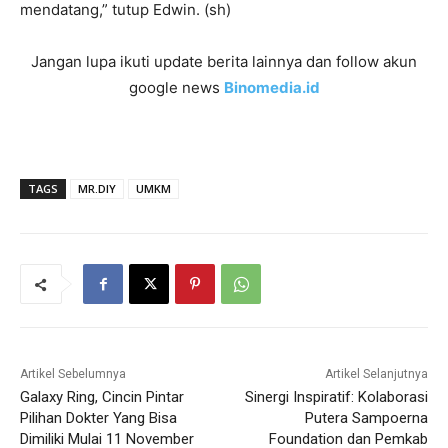
mendatang,” tutup Edwin. (sh)
Jangan lupa ikuti update berita lainnya dan follow akun
google news
Binomedia.id
TAGS
MR.DIY
UMKM
Artikel Sebelumnya
Artikel Selanjutnya
Galaxy Ring, Cincin Pintar
Sinergi Inspiratif: Kolaborasi
Pilihan Dokter Yang Bisa
Putera Sampoerna
Dimiliki Mulai 11 November
Foundation dan Pemkab