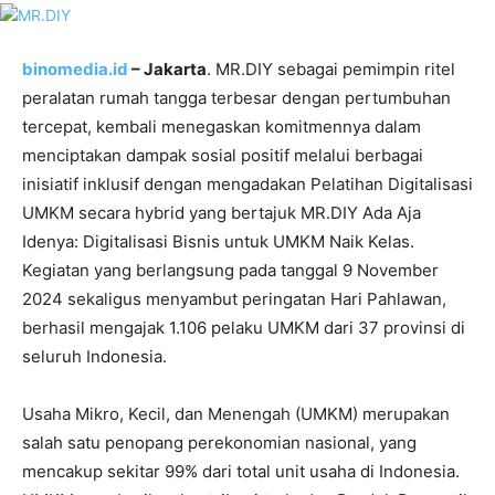
binomedia.id
– Jakarta
. MR.DIY sebagai pemimpin ritel
peralatan rumah tangga terbesar dengan pertumbuhan
tercepat, kembali menegaskan komitmennya dalam
menciptakan dampak sosial positif melalui berbagai
inisiatif inklusif dengan mengadakan Pelatihan Digitalisasi
UMKM secara hybrid yang bertajuk MR.DIY Ada Aja
Idenya: Digitalisasi Bisnis untuk UMKM Naik Kelas.
Kegiatan yang berlangsung pada tanggal 9 November
2024 sekaligus menyambut peringatan Hari Pahlawan,
berhasil mengajak 1.106 pelaku UMKM dari 37 provinsi di
seluruh Indonesia.
Usaha Mikro, Kecil, dan Menengah (UMKM) merupakan
salah satu penopang perekonomian nasional, yang
mencakup sekitar 99% dari total unit usaha di Indonesia.