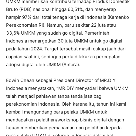
UMKM memberikan kontribusi terhadap Produk Domestik
Bruto (PDB) nasional hingga 60,51%, dan menyerap
hampir 97% dari total tenaga kerja di Indonesia (Kemenko
Perekonomian RI). Namun, baru sekitar 22 juta atau
33,6% UMKM yang sudah go digital. Pemerintah
Indonesia menargetkan 30 juta UMKM untuk go digital
pada tahun 2024. Target tersebut masih cukup jauh dari
capaian saat ini, sehingga perlu dilakukan percepatan
adopsi digital oleh UMKM (Antara).
Edwin Cheah sebagai President Director of MR.DIY
Indonesia menyatakan, “MR.DIY menyadari bahwa UMKM
telah menjadi pahlawan tanpa tanda jasa bagi
perekonomian Indonesia. Oleh karena itu, tahun ini kami
kembali mengundang para pelaku UMKM untuk
mendapatkan pelatihan/workshop bisnis digital dengan
tujuan memberikan pemahaman dan pelatihan kepada
para pelaku UMKM di seluruh Indonesia dalam hal