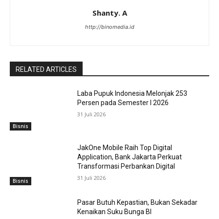
Shanty. A
http://binomedia.id
RELATED ARTICLES
Laba Pupuk Indonesia Melonjak 253
Persen pada Semester I 2026
31 Juli 2026
Bisnis
JakOne Mobile Raih Top Digital
Application, Bank Jakarta Perkuat
Transformasi Perbankan Digital
31 Juli 2026
Bisnis
Pasar Butuh Kepastian, Bukan Sekadar
Kenaikan Suku Bunga BI