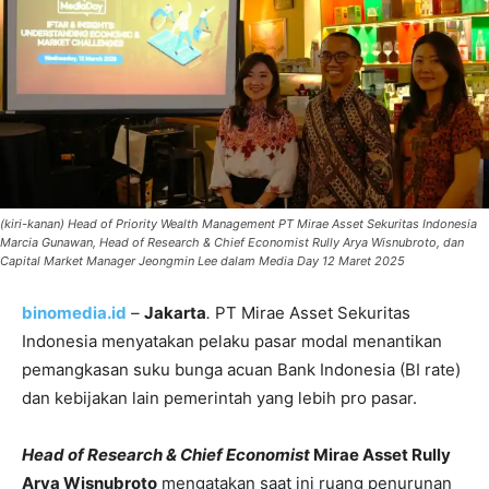
(kiri-kanan) Head of Priority Wealth Management PT Mirae Asset Sekuritas Indonesia
Marcia Gunawan, Head of Research & Chief Economist Rully Arya Wisnubroto, dan
Capital Market Manager Jeongmin Lee dalam Media Day 12 Maret 2025
binomedia.id
–
Jakarta
.
PT Mirae Asset Sekuritas
Indonesia menyatakan pelaku pasar modal menantikan
pemangkasan suku bunga acuan Bank Indonesia (BI rate)
dan kebijakan lain pemerintah yang lebih pro pasar.
Head of Research & Chief Economist
Mirae Asset Rully
Arya Wisnubroto
mengatakan saat ini ruang penurunan