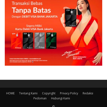
HOME
Tentang Kami
Copyright
Privacy Policy
Redaksi
Pedoman
Hubungi Kami
©