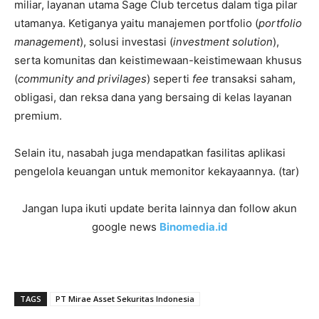
miliar, layanan utama Sage Club tercetus dalam tiga pilar
utamanya. Ketiganya yaitu manajemen portfolio (
portfolio
management
), solusi investasi (
investment solution
),
serta komunitas dan keistimewaan-keistimewaan khusus
(
community and privilages
) seperti
fee
transaksi saham,
obligasi, dan reksa dana yang bersaing di kelas layanan
premium.
Selain itu, nasabah juga mendapatkan fasilitas aplikasi
pengelola keuangan untuk memonitor kekayaannya. (tar)
Jangan lupa ikuti update berita lainnya dan follow akun
google news
Binomedia.id
TAGS
PT Mirae Asset Sekuritas Indonesia