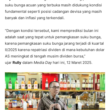
suku bunga acuan yang terbuka masih didukung kondisi
fundamental seperti posisi cadangan devisa yang masih
banyak dan inflasi yang terkendali.
“Dengan kondisi tersebut, kami memprediksi bulan ini
adalah saat yang tepat untuk pemangkasan suku bunga,
karena pemangkasan suku bunga jarang terjadi di kuartal
II/2025 karena repatriasi dividen di mana kebutuhan dolar
AS meningkat di tengah musim dividen bursa,”
ujar
Rully
dalam
Media Day
hari ini, 12 Maret 2025.