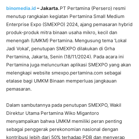
binomedia.id
– Jakarta.
PT Pertamina (Persero) resmi
menutup rangkaian kegiatan Pertamina Small Medium
Enterprise Expo (SMEXPO) 2024, ajang pemasaran hybrid
produk-produk mitra binaan usaha mikro, kecil dan
menengah (UMKM) Pertamina. Mengusung tema ‘Lokal
Jadi Vokal’, penutupan SMEXPO dilakukan di Grha
Pertamina, Jakarta, Senin (18/11/2024). Pada acara ini
Pertamina juga meluncurkan aplikasi SMEXPO yang akan
melengkapi website smexpo.pertamina.com sebagai
etalase bagi UMKM Binaan memperluas jangkauan
pemasaran.
Dalam sambutannya pada penutupan SMEXPO, Wakil
Direktur Utama Pertamina Wiko Migantoro
menyampaikan bahwa UMKM memiliki peran penting
sebagai penggerak perekonomian nasional dengan
kontribusi lebih dari 50% terhadap PDB dan menyerap