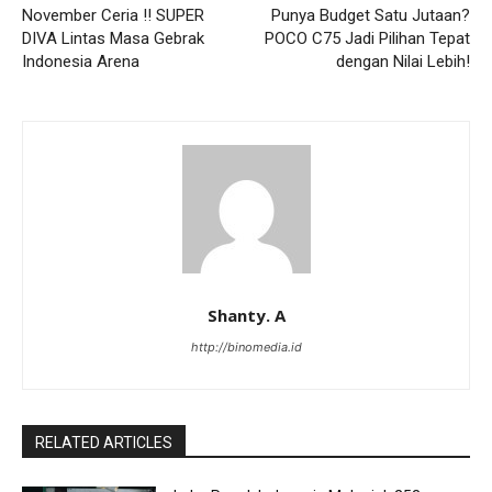
November Ceria !! SUPER
Punya Budget Satu Jutaan?
DIVA Lintas Masa Gebrak
POCO C75 Jadi Pilihan Tepat
Indonesia Arena
dengan Nilai Lebih!
Shanty. A
http://binomedia.id
RELATED ARTICLES