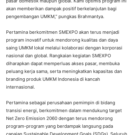
pasar domestik maupun global. Kami optimis program ini
akan memberikan dampak positif berkelanjutan bagi
pengembangan UMKM,” pungkas Brahmantya.
Pertamina berkomitmen SMEXPO akan terus menjadi
program inovatif untuk mendorong kualitas dan daya
saing UMKM lokal melalui kolaborasi dengan korporasi
nasional dan global. Rangkaian kegiatan SMEXPO
diharapkan dapat memperluas akses pasar, membuka
peluang kerja sama, serta meningkatkan kapasitas dan
branding produk UMKM Indonesia di kancah
internasional.
Pertamina sebagai perusahaan pemimpin di bidang
transisi energi, berkomitmen dalam mendukung target
Net Zero Emission 2060 dengan terus mendorong
program-program yang berdampak langsung pada
capaian Sustainable Development Goals (SDGs). Seluruh