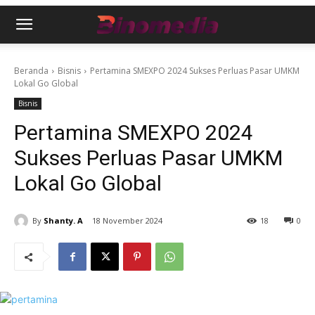
Beranda
Bisnis
Pertamina SMEXPO 2024 Sukses Perluas Pasar UMKM
Lokal Go Global
Bisnis
Pertamina SMEXPO 2024
Sukses Perluas Pasar UMKM
Lokal Go Global
By
Shanty. A
18 November 2024
18
0