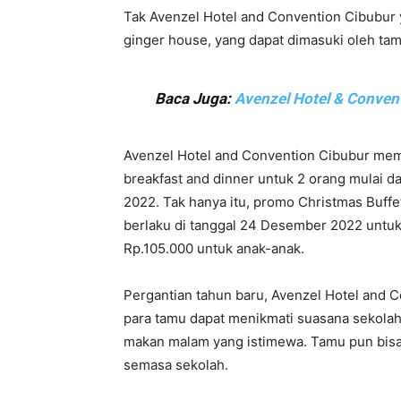
Tak Avenzel Hotel and Convention Cibubur y
ginger house, yang dapat dimasuki oleh ta
Baca Juga:
Avenzel Hotel & Convent
Avenzel Hotel and Convention Cibubur memi
breakfast and dinner untuk 2 orang mulai 
2022. Tak hanya itu, promo Christmas Buffe
berlaku di tanggal 24 Desember 2022 untu
Rp.105.000 untuk anak-anak.
Pergantian tahun baru, Avenzel Hotel and 
para tamu dapat menikmati suasana sekolah 
makan malam yang istimewa. Tamu pun bis
semasa sekolah.