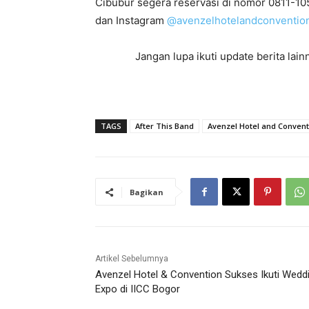
Cibubur segera reservasi di nomor 0811-10
dan Instagram
@avenzelhotelandconventio
Jangan lupa ikuti update berita la
TAGS
After This Band
Avenzel Hotel and Convent
Bagikan
Artikel Sebelumnya
Avenzel Hotel & Convention Sukses Ikuti Wedd
Expo di IICC Bogor