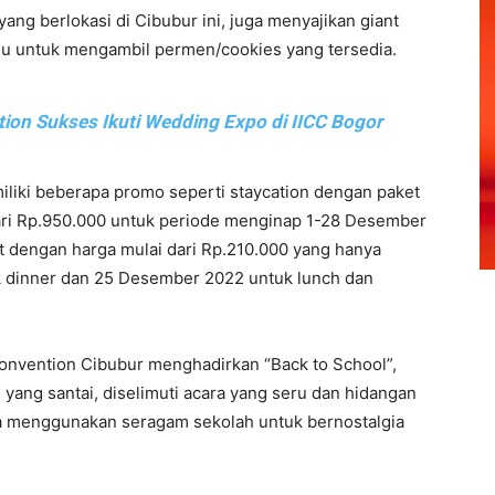
ang berlokasi di Cibubur ini, juga menyajikan giant
mu untuk mengambil permen/cookies yang tersedia.
ion Sukses Ikuti Wedding Expo di IICC Bogor
liki beberapa promo seperti staycation dengan paket
dari Rp.950.000 untuk periode menginap 1-28 Desember
t dengan harga mulai dari Rp.210.000 yang hanya
k dinner dan 25 Desember 2022 untuk lunch dan
Convention Cibubur menghadirkan “Back to School”,
yang santai, diselimuti acara yang seru dan hidangan
a menggunakan seragam sekolah untuk bernostalgia