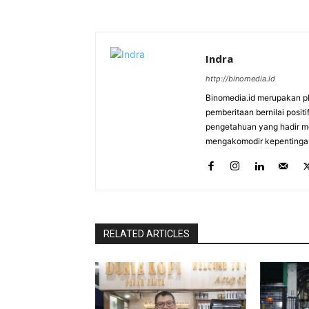
Indra
http://binomedia.id
Binomedia.id merupakan pl
pemberitaan bernilai pos
pengetahuan yang hadir me
mengakomodir kepentinga
RELATED ARTICLES