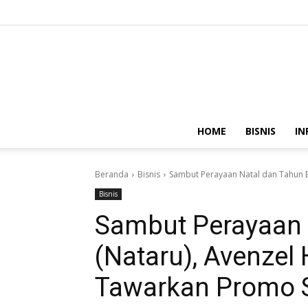
HOME
BISNIS
IN
Beranda
Bisnis
Sambut Perayaan Natal dan Tahun B
Bisnis
Sambut Perayaan 
(Nataru), Avenzel
Tawarkan Promo S