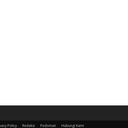
vacy Policy
Redaksi
Pedoman
Hubungi Kami