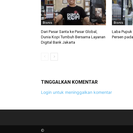
Bisnis
Bisnis
Dari Pasar Santa ke Pasar Global,
Laba Pupuk 
Dunia Kopi Tumbuh Bersama Layanan
Persen pada
Digital Bank Jakarta
TINGGALKAN KOMENTAR
Login untuk meninggalkan komentar
©