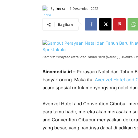
By
Indra
1 Desember 2022
Bagikan
Sambut Perayaan Natal dan Tahun Baru (Nataru) , Avenzel 
Binomedia.id –
Perayaan Natal dan Tahun Ba
banyak orang. Maka itu,
Avenzel Hotel and 
acara spesial untuk menyongsong natal dan t
Avenzel Hotel and Convention Cibubur membe
para tamu hadir, mereka akan merasakan sua
and Convention Cibubur menyajikan dekora
yang besar, yang nantinya dapat dijadikan sp