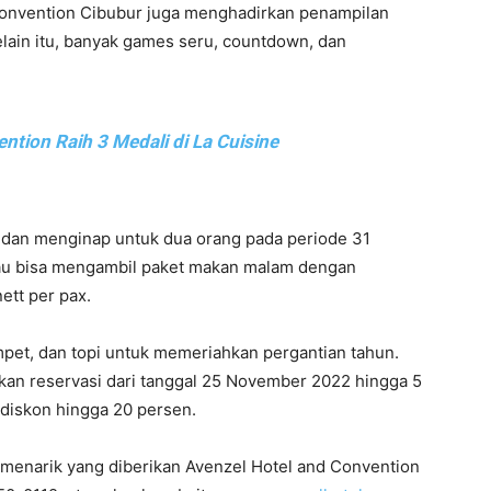
Convention Cibubur juga menghadirkan penampilan
elain itu, banyak games seru, countdown, dan
ntion Raih 3 Medali di La Cuisine
dan menginap untuk dua orang pada periode 31
au bisa mengambil paket makan malam dengan
ett per pax.
pet, dan topi untuk memeriahkan pergantian tahun.
an reservasi dari tanggal 25 November 2022 hingga 5
diskon hingga 20 persen.
menarik yang diberikan Avenzel Hotel and Convention