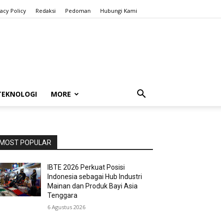
vacy Policy
Redaksi
Pedoman
Hubungi Kami
TEKNOLOGI
MORE
MOST POPULAR
IBTE 2026 Perkuat Posisi
Indonesia sebagai Hub Industri
Mainan dan Produk Bayi Asia
Tenggara
6 Agustus 2026