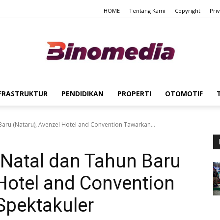
HOME
Tentang Kami
Copyright
Pri
FRASTRUKTUR
PENDIDIKAN
PROPERTI
OTOMOTIF
Binomedia
aru (Nataru), Avenzel Hotel and Convention Tawarkan...
Natal dan Tahun Baru
 Hotel and Convention
pektakuler