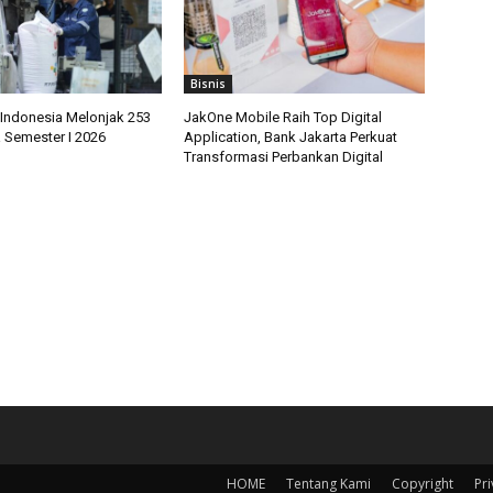
Bisnis
Indonesia Melonjak 253
JakOne Mobile Raih Top Digital
 Semester I 2026
Application, Bank Jakarta Perkuat
Transformasi Perbankan Digital
HOME
Tentang Kami
Copyright
Pri