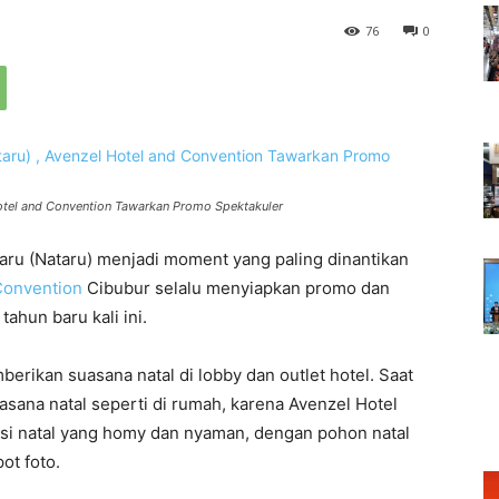
76
0
Hotel and Convention Tawarkan Promo Spektakuler
ru (Nataru) menjadi moment yang paling dinantikan
Convention
Cibubur selalu menyiapkan promo dan
ahun baru kali ini.
rikan suasana natal di lobby dan outlet hotel. Saat
sana natal seperti di rumah, karena Avenzel Hotel
si natal yang homy dan nyaman, dengan pohon natal
ot foto.