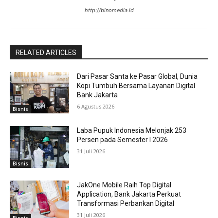
http://binomedia.id
RELATED ARTICLES
Dari Pasar Santa ke Pasar Global, Dunia
Kopi Tumbuh Bersama Layanan Digital
Bank Jakarta
6 Agustus 2026
Bisnis
Laba Pupuk Indonesia Melonjak 253
Persen pada Semester I 2026
31 Juli 2026
Bisnis
JakOne Mobile Raih Top Digital
Application, Bank Jakarta Perkuat
Transformasi Perbankan Digital
31 Juli 2026
Bisnis