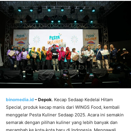
binomedia.id
– Depok
. Kecap Sedaap Kedelai Hitam
Special, produk kecap manis dari WINGS Food, kembali
menggelar Pesta Kuliner Sedaap 2025. Acara ini semakin
semarak dengan pilihan kuliner yang lebih banyak dan
merambah ke kota-kota baru di Indonesia. Mengawali