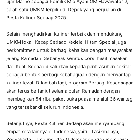
ujar Marno sebagai Pemilik Mie Ayam GM Hawawater 2,
salah satu UMKM terpilih di Depok yang berjualan di
Pesta Kuliner Sedaap 2025.
Selain menghadirkan kuliner terbaik dan mendukung
UMKM lokal, Kecap Sedaap Kedelai Hitam Special juga
berkomitmen untuk berbagi kebaikan dengan masyarakat
jelang Ramadan. Sebanyak seratus porsi hasil masakan
dari Kuali Sedaap disalurkan kepada panti asuhan sekitar
sebagai bentuk berbagi kebahagiaan dengan menyantap
kuliner lezat. Ditambah lagi, program Berbagi Kesedaapan
akan terus berlanjut selama bulan Ramadan dengan
membagikan 54 ribu paket buka puasa melalui 36 warteg
yang tersebar di seluruh Indonesia.
Selanjutnya, Pesta Kuliner Sedaap akan menyambangi
empat kota lainnya di Indonesia, yaitu Tasikmalaya,
Yogyakarta, Lampung, dan Makassar dengan membawa