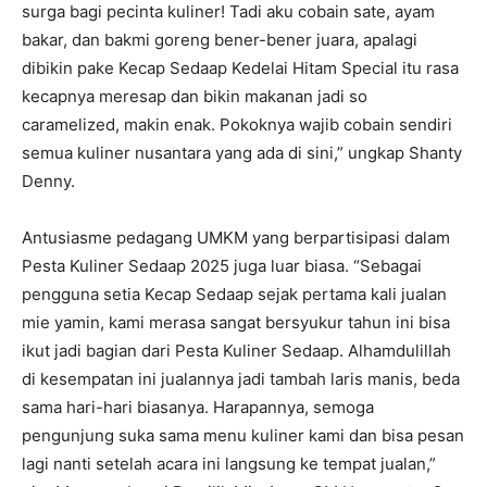
surga bagi pecinta kuliner! Tadi aku cobain sate, ayam
bakar, dan bakmi goreng bener-bener juara, apalagi
dibikin pake Kecap Sedaap Kedelai Hitam Special itu rasa
kecapnya meresap dan bikin makanan jadi so
caramelized, makin enak. Pokoknya wajib cobain sendiri
semua kuliner nusantara yang ada di sini,” ungkap Shanty
Denny.
Antusiasme pedagang UMKM yang berpartisipasi dalam
Pesta Kuliner Sedaap 2025 juga luar biasa. “Sebagai
pengguna setia Kecap Sedaap sejak pertama kali jualan
mie yamin, kami merasa sangat bersyukur tahun ini bisa
ikut jadi bagian dari Pesta Kuliner Sedaap. Alhamdulillah
di kesempatan ini jualannya jadi tambah laris manis, beda
sama hari-hari biasanya. Harapannya, semoga
pengunjung suka sama menu kuliner kami dan bisa pesan
lagi nanti setelah acara ini langsung ke tempat jualan,”