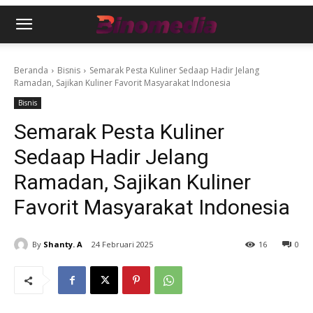
Beranda
Bisnis
Semarak Pesta Kuliner Sedaap Hadir Jelang
Ramadan, Sajikan Kuliner Favorit Masyarakat Indonesia
Bisnis
Semarak Pesta Kuliner
Sedaap Hadir Jelang
Ramadan, Sajikan Kuliner
Favorit Masyarakat Indonesia
By
Shanty. A
24 Februari 2025
16
0