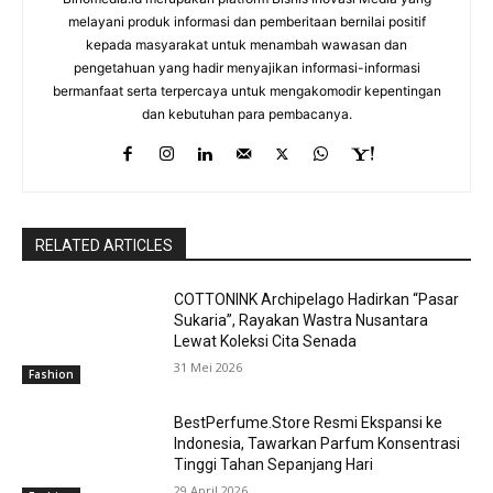
melayani produk informasi dan pemberitaan bernilai positif
kepada masyarakat untuk menambah wawasan dan
pengetahuan yang hadir menyajikan informasi-informasi
bermanfaat serta terpercaya untuk mengakomodir kepentingan
dan kebutuhan para pembacanya.
RELATED ARTICLES
COTTONINK Archipelago Hadirkan “Pasar
Sukaria”, Rayakan Wastra Nusantara
Lewat Koleksi Cita Senada
31 Mei 2026
Fashion
BestPerfume.Store Resmi Ekspansi ke
Indonesia, Tawarkan Parfum Konsentrasi
Tinggi Tahan Sepanjang Hari
29 April 2026