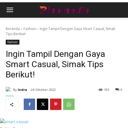
Beranda
Fashion
Ingin Tampil Dengan Gaya Smart Casual, Simak
Tips Berikut!
Fashion
Ingin Tampil Dengan Gaya
Smart Casual, Simak Tips
Berikut!
By
Indra
24 Oktober 2022
105
0