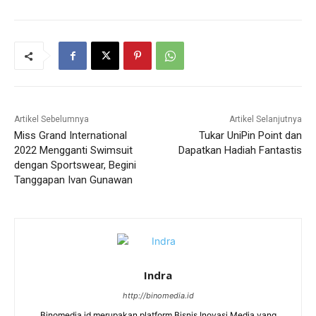
Artikel Sebelumnya
Artikel Selanjutnya
Miss Grand International
Tukar UniPin Point dan
2022 Mengganti Swimsuit
Dapatkan Hadiah Fantastis
dengan Sportswear, Begini
Tanggapan Ivan Gunawan
Indra
http://binomedia.id
Binomedia.id merupakan platform Bisnis Inovasi Media yang