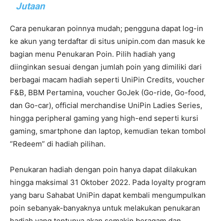
Jutaan
Cara penukaran poinnya mudah; pengguna dapat log-in
ke akun yang terdaftar di situs unipin.com dan masuk ke
bagian menu Penukaran Poin. Pilih hadiah yang
diinginkan sesuai dengan jumlah poin yang dimiliki dari
berbagai macam hadiah seperti UniPin Credits, voucher
F&B, BBM Pertamina, voucher GoJek (Go-ride, Go-food,
dan Go-car), official merchandise UniPin Ladies Series,
hingga peripheral gaming yang high-end seperti kursi
gaming, smartphone dan laptop, kemudian tekan tombol
“Redeem” di hadiah pilihan.
Penukaran hadiah dengan poin hanya dapat dilakukan
hingga maksimal 31 Oktober 2022. Pada loyalty program
yang baru Sahabat UniPin dapat kembali mengumpulkan
poin sebanyak-banyaknya untuk melakukan penukaran
hadiah yang tentunya akan semakin beragam dan