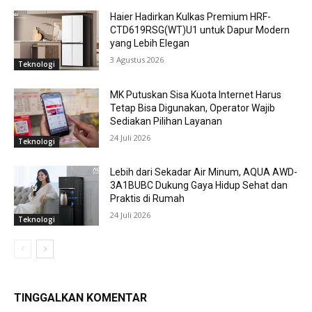
Haier Hadirkan Kulkas Premium HRF-
CTD619RSG(WT)U1 untuk Dapur Modern
yang Lebih Elegan
3 Agustus 2026
Teknologi
MK Putuskan Sisa Kuota Internet Harus
Tetap Bisa Digunakan, Operator Wajib
Sediakan Pilihan Layanan
24 Juli 2026
Teknologi
Lebih dari Sekadar Air Minum, AQUA AWD-
3A1BUBC Dukung Gaya Hidup Sehat dan
Praktis di Rumah
24 Juli 2026
Teknologi
TINGGALKAN KOMENTAR