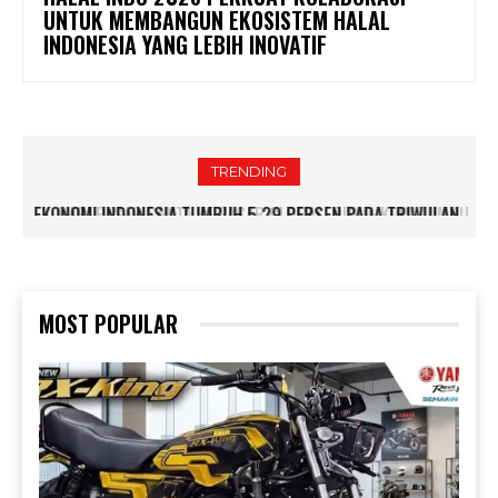
UNTUK MEMBANGUN EKOSISTEM HALAL
INDONESIA YANG LEBIH INOVATIF
TRENDING
DARI PASAR SANTA KE PASAR GLOBAL, DUNIA KOPI TUMBUH
BERSAMA LAYANAN DIGITAL BANK JAKARTA
MOST POPULAR