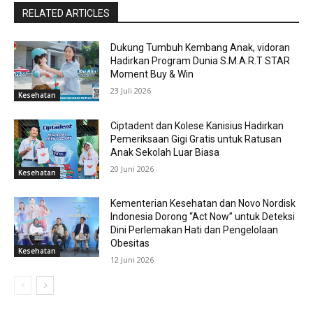
RELATED ARTICLES
Dukung Tumbuh Kembang Anak, vidoran
Hadirkan Program Dunia S.M.A.R.T STAR
Moment Buy & Win
23 Juli 2026
Kesehatan
Ciptadent dan Kolese Kanisius Hadirkan
Pemeriksaan Gigi Gratis untuk Ratusan
Anak Sekolah Luar Biasa
20 Juni 2026
Kesehatan
Kementerian Kesehatan dan Novo Nordisk
Indonesia Dorong “Act Now” untuk Deteksi
Dini Perlemakan Hati dan Pengelolaan
Obesitas
Kesehatan
12 Juni 2026