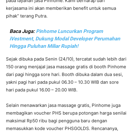
pada layanan jasa Pinhome. Kami berharap dari
kerjasama ini akan memberikan benefit untuk semua
pihak” terang Putra.
Baca Juga:
Pinhome Luncurkan Program
iVestment, Dukung Modal Developer Perumahan
Hingga Puluhan Miliar Rupiah!
Sejak dibuka pada Senin (24/10), tercatat sudah lebih dari
150 orang menjajal jasa massage gratis di booth Pinhome
dari pagi hingga sore hari. Booth dibuka dalam dua sesi,
yakni pagi hari pada pukul 06.30 – 10.30 WIB dan sore
hari pada pukul 16.00 – 20.00 WIB.
Selain menawarkan jasa massage gratis, Pinhome juga
membagikan voucher PHS berupa potongan harga senilai
maksimal Rp50 ribu bagi pengguna baru dengan
memasukkan kode voucher PHSGOLDS. Rencananya,