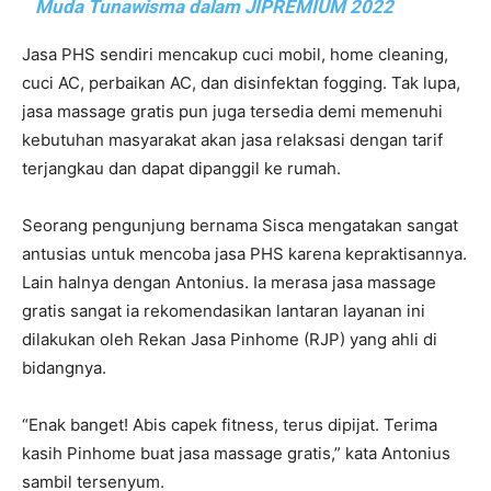
Muda Tunawisma dalam JIPREMIUM 2022
Jasa PHS sendiri mencakup cuci mobil, home cleaning,
cuci AC, perbaikan AC, dan disinfektan fogging. Tak lupa,
jasa massage gratis pun juga tersedia demi memenuhi
kebutuhan masyarakat akan jasa relaksasi dengan tarif
terjangkau dan dapat dipanggil ke rumah.
Seorang pengunjung bernama Sisca mengatakan sangat
antusias untuk mencoba jasa PHS karena kepraktisannya.
Lain halnya dengan Antonius. Ia merasa jasa massage
gratis sangat ia rekomendasikan lantaran layanan ini
dilakukan oleh Rekan Jasa Pinhome (RJP) yang ahli di
bidangnya.
“Enak banget! Abis capek fitness, terus dipijat. Terima
kasih Pinhome buat jasa massage gratis,” kata Antonius
sambil tersenyum.