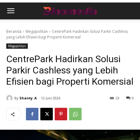
Beranda
Megapolitan
CentrePark Hadirkan Solusi Parkir Cashless
yang Lebih Efisien bagi Properti Komersial
Megapolitan
CentrePark Hadirkan Solusi
Parkir Cashless yang Lebih
Efisien bagi Properti Komersial
By
Shanty. A
12 Juni 2026
23
0