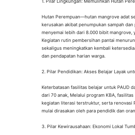
1. Pilar Lingkungan: Memulihkan Hutan Per
Hutan Perempuan—hutan mangrove adat sel
kerusakan akibat penumpukan sampah dan p
menyemai lebih dari 8.000 bibit mangrove, 
Kegiatan rutin pembersihan pantai menurun
sekaligus meningkatkan kembali ketersedi
dan pendapatan harian warga.
2. Pilar Pendidikan: Akses Belajar Layak u
Keterbatasan fasilitas belajar untuk PAU
dari 70 anak, Melalui program KBA, fasilita
kegiatan literasi terstruktur, serta renovas
mulai dirasakan oleh para pendidik dan oran
3. Pilar Kewirausahaan: Ekonomi Lokal Tu