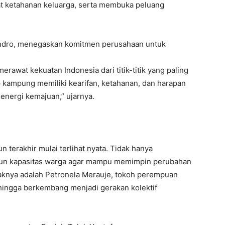
t ketahanan keluarga, serta membuka peluang
jondro, menegaskan komitmen perusahaan untuk
awat kekuatan Indonesia dari titik-titik yang paling
 kampung memiliki kearifan, ketahanan, dan harapan
 energi kemajuan,” ujarnya.
terakhir mulai terlihat nyata. Tidak hanya
un kapasitas warga agar mampu memimpin perubahan
aknya adalah Petronela Merauje, tokoh perempuan
 hingga berkembang menjadi gerakan kolektif