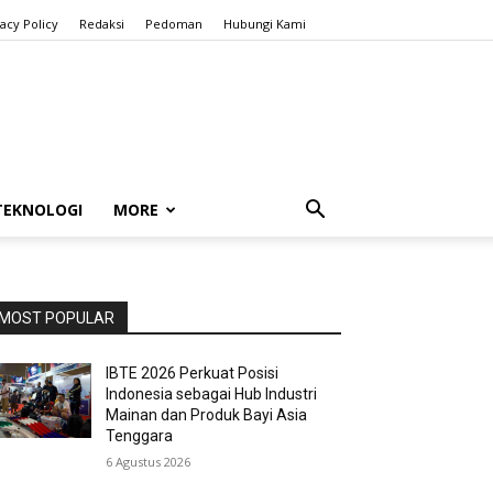
vacy Policy
Redaksi
Pedoman
Hubungi Kami
TEKNOLOGI
MORE
MOST POPULAR
IBTE 2026 Perkuat Posisi
Indonesia sebagai Hub Industri
Mainan dan Produk Bayi Asia
Tenggara
6 Agustus 2026