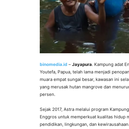
binomedia.id
–
Jayapura
. Kampung adat En
Youtefa, Papua, telah lama menjadi penop
muara empat sungai besar, kawasan ini s
yang merusak hutan mangrove dan menurunk
persen.
Sejak 2017, Astra melalui program Kampung
Enggros untuk memperkuat kualitas hidup mel
pendidikan, lingkungan, dan kewirausahaan