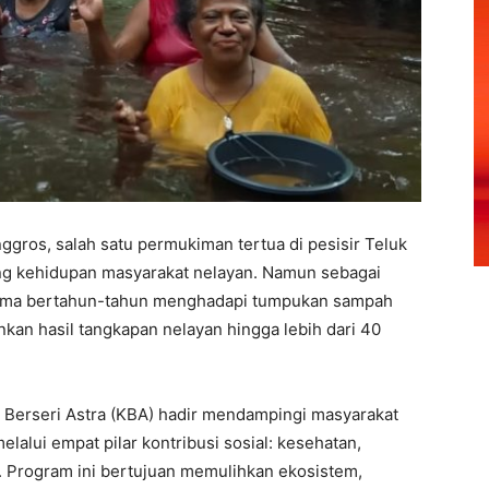
ggros, salah satu permukiman tertua di pesisir Teluk
ang kehidupan masyarakat nelayan. Namun sebagai
elama bertahun-tahun menghadapi tumpukan sampah
an hasil tangkapan nelayan hingga lebih dari 40
 Berseri Astra (KBA) hadir mendampingi masyarakat
alui empat pilar kontribusi sosial: kesehatan,
. Program ini bertujuan memulihkan ekosistem,