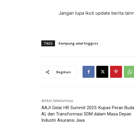
Jangan lupa ikuti update berita la
TAGS
Kampung adat Enggros
Bagikan
Artikel Sebelumnya
AAJI Gelar HR Summit 2025: Kupas Peran Buda
AI, dan Transformasi SDM dalam Masa Depan
Industri Asuransi Jiwa