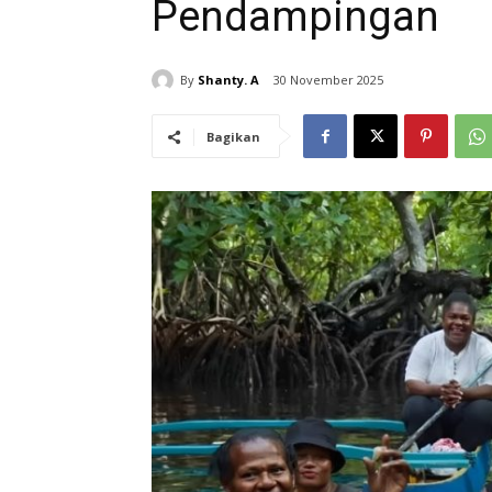
Pendampingan
By
Shanty. A
30 November 2025
Bagikan