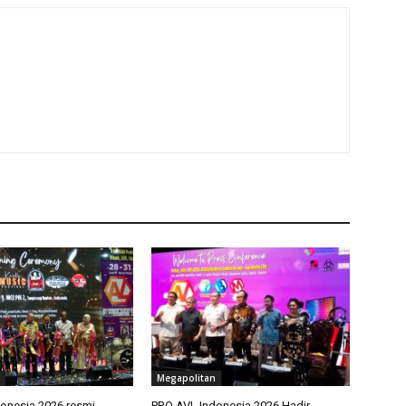
Megapolitan
onesia 2026 resmi
PRO AVL Indonesia 2026 Hadir