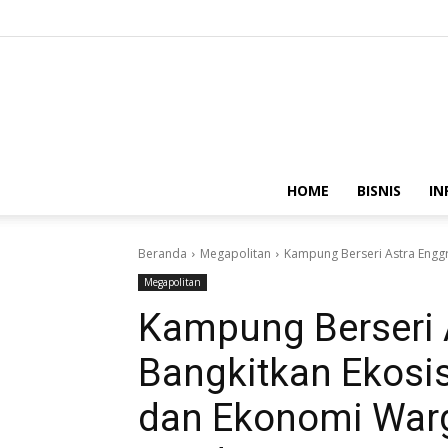
HOME
BISNIS
IN
Beranda
Megapolitan
Kampung Berseri Astra Enggr
Megapolitan
Kampung Berseri 
Bangkitkan Ekosi
dan Ekonomi Warg