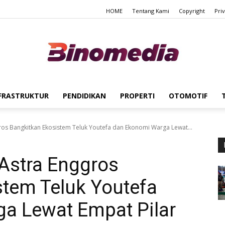
HOME
Tentang Kami
Copyright
Pri
FRASTRUKTUR
PENDIDIKAN
PROPERTI
OTOMOTIF
Binomedia
os Bangkitkan Ekosistem Teluk Youtefa dan Ekonomi Warga Lewat...
Astra Enggros
stem Teluk Youtefa
a Lewat Empat Pilar