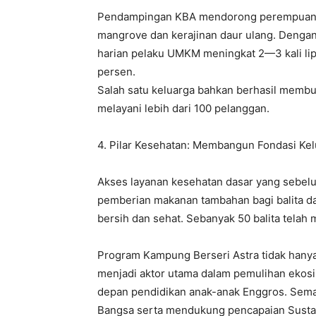
Pendampingan KBA mendorong perempuan 
mangrove dan kerajinan daur ulang. Dengan
harian pelaku UMKM meningkat 2—3 kali lip
persen.
Salah satu keluarga bahkan berhasil membu
melayani lebih dari 100 pelanggan.
4. Pilar Kesehatan: Membangun Fondasi Kel
Akses layanan kesehatan dasar yang sebel
pemberian makanan tambahan bagi balita dan
bersih dan sehat. Sebanyak 50 balita telah
Program Kampung Berseri Astra tidak han
menjadi aktor utama dalam pemulihan ekosi
depan pendidikan anak-anak Enggros. Seman
Bangsa serta mendukung pencapaian Sustai