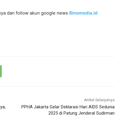
innya dan follow akun google news
Binomedia.id
Artikel Selanjutnya
ya,
PPHA Jakarta Gelar Deklarasi Hari AIDS Sedunia
2025 di Patung Jenderal Sudirman