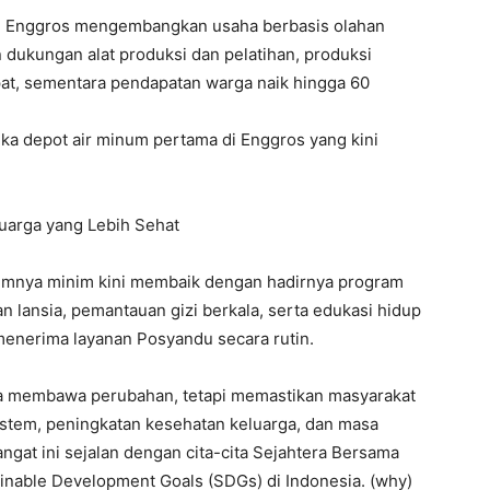
Enggros mengembangkan usaha berbasis olahan
 dukungan alat produksi dan pelatihan, produksi
at, sementara pendapatan warga naik hingga 60
ka depot air minum pertama di Enggros yang kini
uarga yang Lebih Sehat
umnya minim kini membaik dengan hadirnya program
 lansia, pemantauan gizi berkala, serta edukasi hidup
 menerima layanan Posyandu secara rutin.
ya membawa perubahan, tetapi memastikan masyarakat
stem, peningkatan kesehatan keluarga, dan masa
gat ini sejalan dengan cita-cita Sejahtera Bersama
nable Development Goals (SDGs) di Indonesia. (why)