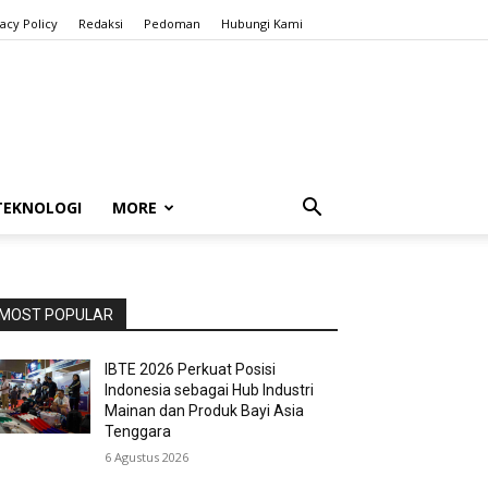
vacy Policy
Redaksi
Pedoman
Hubungi Kami
TEKNOLOGI
MORE
MOST POPULAR
IBTE 2026 Perkuat Posisi
Indonesia sebagai Hub Industri
Mainan dan Produk Bayi Asia
Tenggara
6 Agustus 2026