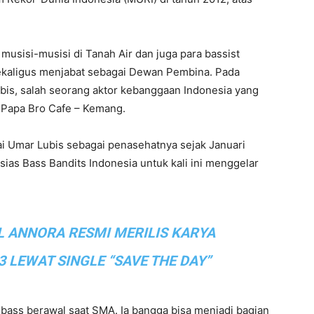
musisi-musisi di Tanah Air dan juga para bassist
sekaligus menjabat sebagai Dewan Pembina. Pada
bis, salah seorang aktor kebanggaan Indonesia yang
n Papa Bro Cafe – Kemang.
ai Umar Lubis sebagai penasehatnya sejak Januari
as Bass Bandits Indonesia untuk kali ini menggelar
L ANNORA RESMI MERILIS KARYA
3 LEWAT SINGLE “SAVE THE DAY”
bass berawal saat SMA. Ia bangga bisa menjadi bagian