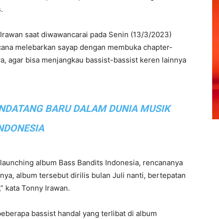
.
Irawan saat diwawancarai pada Senin (13/3/2023)
ncana melebarkan sayap dengan membuka chapter-
a, agar bisa menjangkau bassist-bassist keren lainnya
NDATANG BARU DALAM DUNIA MUSIK
NDONESIA
 launching album Bass Bandits Indonesia, rencananya
nya, album tersebut dirilis bulan Juli nanti, bertepatan
” kata Tonny Irawan.
berapa bassist handal yang terlibat di album