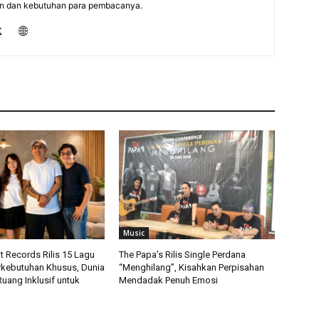
n dan kebutuhan para pembacanya.
Music
 Records Rilis 15 Lagu
The Papa’s Rilis Single Perdana
rkebutuhan Khusus, Dunia
“Menghilang”, Kisahkan Perpisahan
uang Inklusif untuk
Mendadak Penuh Emosi