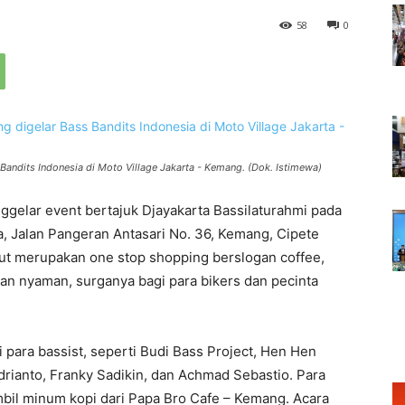
58
0
Bandits Indonesia di Moto Village Jakarta - Kemang. (Dok. Istimewa)
ggelar event bertajuk Djayakarta Bassilaturahmi pada
a, Jalan Pangeran Antasari No. 36, Kemang, Cipete
but merupakan one stop shopping berslogan coffee,
an nyaman, surganya bagi para bikers dan pecinta
 para bassist, seperti Budi Bass Project, Hen Hen
drianto, Franky Sadikin, dan Achmad Sebastio. Para
bil minum kopi dari Papa Bro Cafe – Kemang. Acara