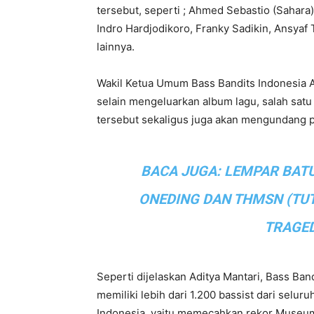
tersebut, seperti ; Ahmed Sebastio (Sahara),
Indro Hardjodikoro, Franky Sadikin, Ansyaf
lainnya.
Wakil Ketua Umum Bass Bandits Indonesia 
selain mengeluarkan album lagu, salah sat
tersebut sekaligus juga akan mengundang pa
BACA JUGA:
LEMPAR BATU
ONEDING DAN THMSN (TU
TRAGE
Seperti dijelaskan Aditya Mantari, Bass Bandi
memiliki lebih dari 1.200 bassist dari selur
Indonesia yaitu memecahkan rekor Museum 