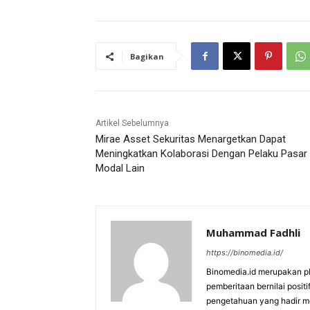
Bagikan
Artikel Sebelumnya
Mirae Asset Sekuritas Menargetkan Dapat
Meningkatkan Kolaborasi Dengan Pelaku Pasar
Modal Lain
Muhammad Fadhli
https://binomedia.id/
Binomedia.id merupakan pl
pemberitaan bernilai pos
pengetahuan yang hadir me