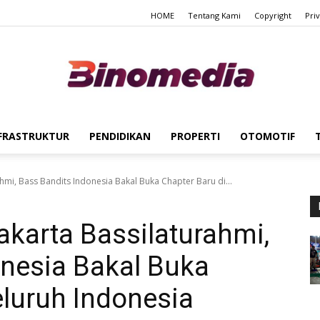
HOME
Tentang Kami
Copyright
Pri
FRASTRUKTUR
PENDIDIKAN
PROPERTI
OTOMOTIF
Binomedia
hmi, Bass Bandits Indonesia Bakal Buka Chapter Baru di...
akarta Bassilaturahmi,
onesia Bakal Buka
eluruh Indonesia