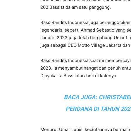
202 Bassist dalam satu panggung.
Bass Bandits Indonesia juga beranggotakan 
legendaris, seperti Ahmad Sebastio yang 
Januari 2023 juga telah bergabung Umar Lu
juga sebagai CEO Motto Village Jakarta da
Bass Bandits Indonesia saat ini mempercay
2023. Ia menyambut hangat dan penuh antusi
Djayakarta Bassilaturahmi di kafenya.
BACA JUGA:
CHRISTABE
PERDANA DI TAHUN 202
Menurut Umar Lubis, kecintaannya bermain 