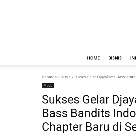
HOME
BISNIS
IN
Beranda
Music
Sukses Gelar Djayakarta Bassilatura
Music
Sukses Gelar Djay
Bass Bandits Ind
Chapter Baru di S