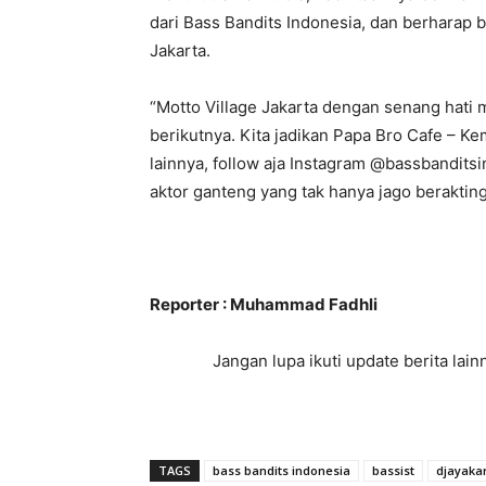
dari Bass Bandits Indonesia, dan berhara
Jakarta.
“Motto Village Jakarta dengan senang hat
berikutnya. Kita jadikan Papa Bro Cafe – 
lainnya, follow aja Instagram @bassbanditsi
aktor ganteng yang tak hanya jago berakting
Reporter : Muhammad Fadhli
Jangan lupa ikuti update berita la
TAGS
bass bandits indonesia
bassist
djayaka