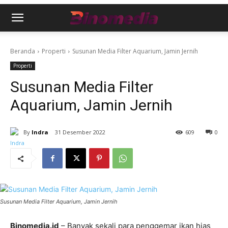
Beranda
Properti
Susunan Media Filter Aquarium, Jamin Jernih
Properti
Susunan Media Filter
Aquarium, Jamin Jernih
By
Indra
31 Desember 2022
609
0
Susunan Media Filter Aquarium, Jamin Jernih
Binomedia.id
– Banyak sekali para penggemar ikan hias