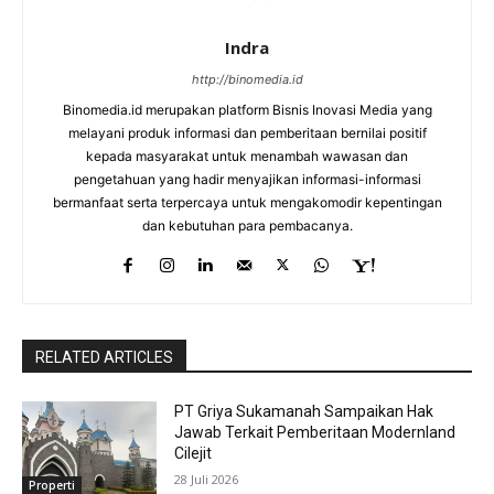
Indra
http://binomedia.id
Binomedia.id merupakan platform Bisnis Inovasi Media yang
melayani produk informasi dan pemberitaan bernilai positif
kepada masyarakat untuk menambah wawasan dan
pengetahuan yang hadir menyajikan informasi-informasi
bermanfaat serta terpercaya untuk mengakomodir kepentingan
dan kebutuhan para pembacanya.
RELATED ARTICLES
PT Griya Sukamanah Sampaikan Hak
Jawab Terkait Pemberitaan Modernland
Cilejit
28 Juli 2026
Properti