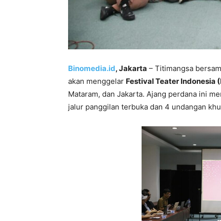
Binomedia.id
, Jakarta
– Titimangsa bersam
akan menggelar
Festival Teater Indonesia 
Mataram, dan Jakarta. Ajang perdana ini men
jalur panggilan terbuka dan 4 undangan khu