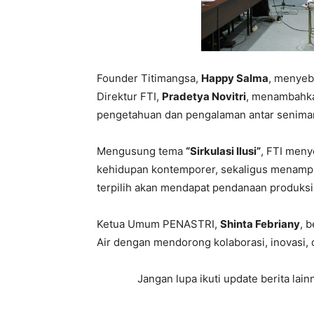
Founder Titimangsa,
Happy Salma
, menyeb
Direktur FTI,
Pradetya Novitri
, menambahka
pengetahuan dan pengalaman antar senima
Mengusung tema
“Sirkulasi Ilusi”
, FTI meny
kehidupan kontemporer, sekaligus menampil
terpilih akan mendapat pendanaan produksi
Ketua Umum PENASTRI,
Shinta Febriany
, 
Air dengan mendorong kolaborasi, inovasi, 
Jangan lupa ikuti update berita la