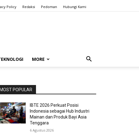
vacy Policy
Redaksi
Pedoman
Hubungi Kami
TEKNOLOGI
MORE
MOST POPULAR
IBTE 2026 Perkuat Posisi
Indonesia sebagai Hub Industri
Mainan dan Produk Bayi Asia
Tenggara
6 Agustus 2026