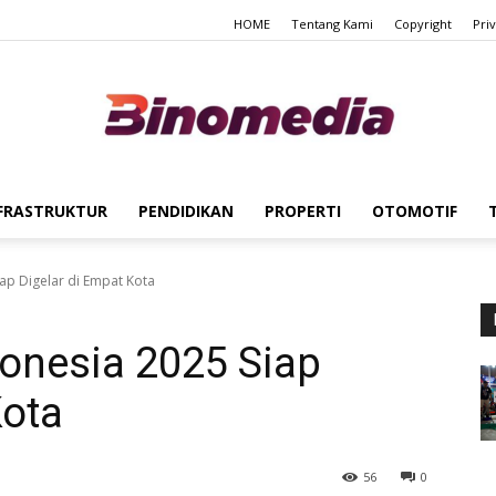
HOME
Tentang Kami
Copyright
Pri
FRASTRUKTUR
PENDIDIKAN
PROPERTI
OTOMOTIF
Binomedia
iap Digelar di Empat Kota
donesia 2025 Siap
Kota
56
0