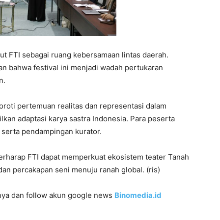
ut FTI sebagai ruang kebersamaan lintas daerah.
n bahwa festival ini menjadi wadah pertukaran
n.
oroti pertemuan realitas dan representasi dalam
kan adaptasi karya sastra Indonesia. Para peserta
 serta pendampingan kurator.
berharap FTI dapat memperkuat ekosistem teater Tanah
dan percakapan seni menuju ranah global. (ris)
innya dan follow akun google news
Binomedia.id