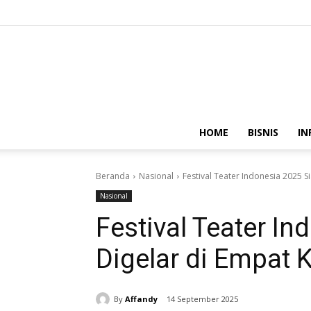
HOME
BISNIS
IN
Beranda
Nasional
Festival Teater Indonesia 2025 S
Nasional
Festival Teater In
Digelar di Empat 
By
Affandy
14 September 2025