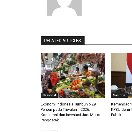
RELATED ARTICLES
Nasional
Nasional
Ekonomi Indonesia Tumbuh 5,29
Kemendagri
Persen pada Triwulan II-2026,
KPBU demi 
Konsumsi dan Investasi Jadi Motor
Publik
Penggerak