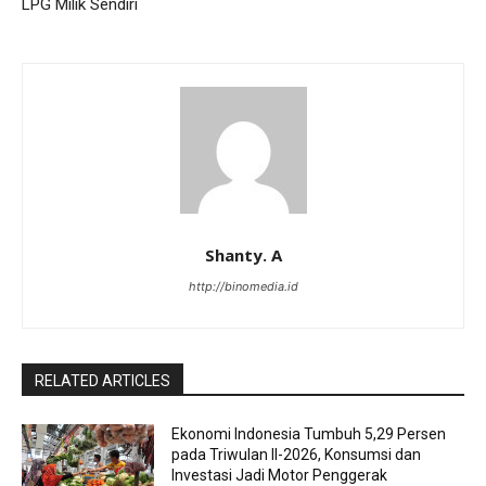
LPG Milik Sendiri
Shanty. A
http://binomedia.id
RELATED ARTICLES
Ekonomi Indonesia Tumbuh 5,29 Persen
pada Triwulan II-2026, Konsumsi dan
Investasi Jadi Motor Penggerak