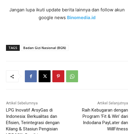
Jangan lupa ikuti update berita lainnya dan follow akun
google news
Binomedia.id
TAGS
Badan Gizi Nasional (BGN)
Artikel Sebelumnya
Artikel Selanjutnya
LPG Inovatif ArsyGas di
Raih Kebugaran dengan
Indonesia: Berkualitas dan
Program ‘Fit & Win’ dari
Efisien, Terintegrasi dengan
Indodana PayLater dan
Kilang & Stasiun Pengisian
WillFitness