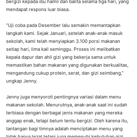
bergizi kepada ibu hamil dan balita selama tiga hari, yang
mendapat respons luar biasa.
“Uji coba pada Desember lalu semakin memantapkan
langkah kami. Sejak Januari, setelah anak-anak masuk
sekolah, kami telah menyiapkan 3.100 porsi makanan
setiap hari, lima kali seminggu. Proses ini melibatkan
kepala dapur dan ahli gizi yang bekerja sama untuk
memastikan bahan makanan yang digunakan berkualitas,
mengandung cukup protein, serat, dan gizi seimbang,”
ungkap Jenny.
Jenny juga menyoroti pentingnya variasi dalam menu
makanan sekolah. Menurutnya, anak-anak saat ini sudah
terbiasa dengan berbagai jenis makanan yang mereka
anggap enak, tetapi belum tentu bergizi. Oleh karena itu,
tantangan bagi timnya adalah menciptakan menu yang
tidak hanya lezat tetapi juga memenuhi kebutuhan gizi