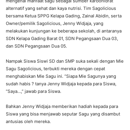
mengenai manfaat sagu sebagai sumber karbohidrat
alternatif yang sehat dan kaya nutrisi. Tim Sagolicious
bersama Ketua SPPG Kelapa Gading, Zainal Abidin, serta
Owner/pemilik Sagolicious, Jenny Widjaja, yang
melakukan kunjungan ke beberapa sekolah, di antaranya
SDN Kelapa Gading Barat 01, SDN Pegangsaan Dua 03,
dan SDN Pegangsaan Dua 05.
Nampak Siswa Siswi SD dan SMP suka sekali dengan Mie
Sagu Sagolicious, terbukti mereka dengan cepat
menghabiskan Mie Sagu ini. “Siapa Mie Sagunya yang
sudah habis ? tanya Jenny Widjaja kepada para Siswa,
“Saya…,” jawab para Siswa.
Bahkan Jenny Widjaja memberikan hadiah kepada para
Siswa yang bisa menjawab seputar Sagu yang disambut
antusias oleh mereka.