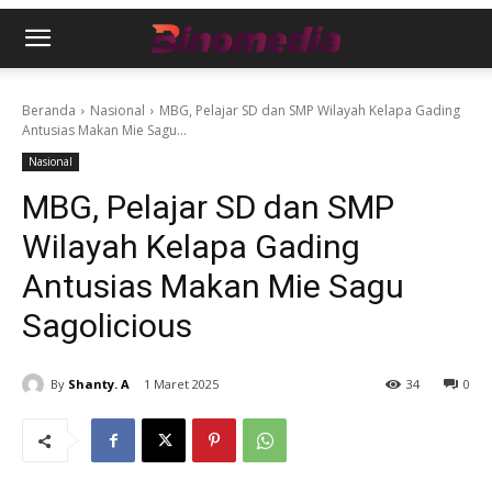
Beranda
Nasional
MBG, Pelajar SD dan SMP Wilayah Kelapa Gading
Antusias Makan Mie Sagu...
Nasional
MBG, Pelajar SD dan SMP
Wilayah Kelapa Gading
Antusias Makan Mie Sagu
Sagolicious
By
Shanty. A
1 Maret 2025
34
0