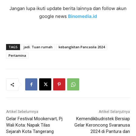
Jangan lupa ikuti update berita lainnya dan follow akun
google news
Binomedia.id
TAGS
jadi. Tuan rumah
kebangkitan Pancasila 2024
Pertamina
Artikel Sebelumnya
Artikel Selanjutnya
Gelar Festival Mookervart, Pj
Kemendikbudristek Bersiap
Wali Kota: Napak Tilas
Gelar Keroncong Svaranusa
Sejarah Kota Tangerang
2024 di Pantura dan