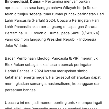
Binomedia.id, Dumai
– Pertamina menyampaikan
apresiasi dan rasa bangga bahwa Wilayah Kerja Rokan
telah ditunjuk sebagai tuan rumah puncak peringatan Hari
Lahir Pancasila (Harlah) 2024. Upacara Peringatan Hari
Lahir Pancasila akan berlangsung di Lapangan Garuda
Pertamina Hulu Rokan di Dumai, pada Sabtu (1/6/2024)
yang dipimpin langsung Presiden Republik Indonesia
Joko Widodo.
Badan Pembinaan Ideologi Pancasila (BPIP) menunjuk
Blok Rokan sebagai lokasi acara puncak peringatan
Harlah Pancasila 2024 karena merupakan simbol
ketahanan energi negeri. Hal tersebut diharapkan dapat
meningkatkan semangat nasionalisme, kebanggaan dan
persatuan bangsa.
Upacara ini menjadi momen penting untuk memperingati
nilai-nilai luhur Pancasila yang telah menjadi landasan