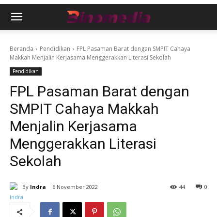
Beranda
Pendidikan
FPL Pasaman Barat dengan SMPIT Cahaya
Makkah Menjalin Kerjasama Menggerakkan Literasi Sekolah
Pendidikan
FPL Pasaman Barat dengan
SMPIT Cahaya Makkah
Menjalin Kerjasama
Menggerakkan Literasi
Sekolah
By
Indra
6 November 2022
44
0