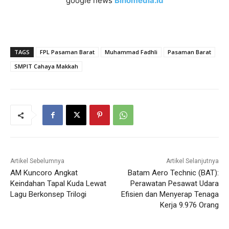
google news
Binomedia.id
TAGS
FPL Pasaman Barat
Muhammad Fadhli
Pasaman Barat
SMPIT Cahaya Makkah
Artikel Sebelumnya
Artikel Selanjutnya
AM Kuncoro Angkat
Batam Aero Technic (BAT):
Keindahan Tapal Kuda Lewat
Perawatan Pesawat Udara
Lagu Berkonsep Trilogi
Efisien dan Menyerap Tenaga
Kerja 9.976 Orang