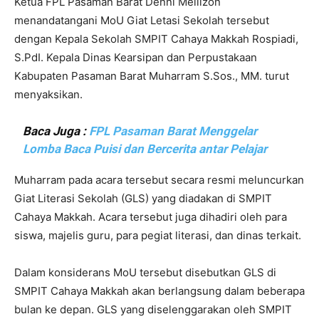
Ketua FPL Pasaman Barat Denni Meilizon
menandatangani MoU Giat Letasi Sekolah tersebut
dengan Kepala Sekolah SMPIT Cahaya Makkah Rospiadi,
S.PdI. Kepala Dinas Kearsipan dan Perpustakaan
Kabupaten Pasaman Barat Muharram S.Sos., MM. turut
menyaksikan.
Baca Juga :
FPL Pasaman Barat Menggelar
Lomba Baca Puisi dan Bercerita antar Pelajar
Muharram pada acara tersebut secara resmi meluncurkan
Giat Literasi Sekolah (GLS) yang diadakan di SMPIT
Cahaya Makkah. Acara tersebut juga dihadiri oleh para
siswa, majelis guru, para pegiat literasi, dan dinas terkait.
Dalam konsiderans MoU tersebut disebutkan GLS di
SMPIT Cahaya Makkah akan berlangsung dalam beberapa
bulan ke depan. GLS yang diselenggarakan oleh SMPIT