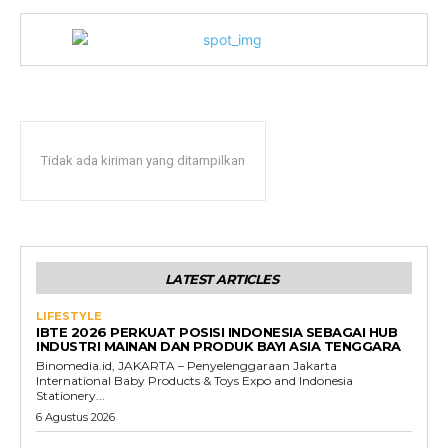
Tidak ada kiriman yang ditampilkan
LATEST ARTICLES
LIFESTYLE
IBTE 2026 PERKUAT POSISI INDONESIA SEBAGAI HUB
INDUSTRI MAINAN DAN PRODUK BAYI ASIA TENGGARA
Binomedia.id, JAKARTA – Penyelenggaraan Jakarta
International Baby Products & Toys Expo and Indonesia
Stationery...
6 Agustus 2026