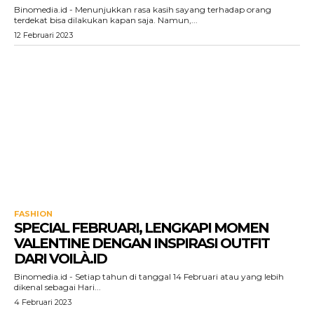
Binomedia.id - Menunjukkan rasa kasih sayang terhadap orang
terdekat bisa dilakukan kapan saja. Namun,...
12 Februari 2023
FASHION
SPECIAL FEBRUARI, LENGKAPI MOMEN
VALENTINE DENGAN INSPIRASI OUTFIT
DARI VOILÀ.ID
Binomedia.id - Setiap tahun di tanggal 14 Februari atau yang lebih
dikenal sebagai Hari...
4 Februari 2023