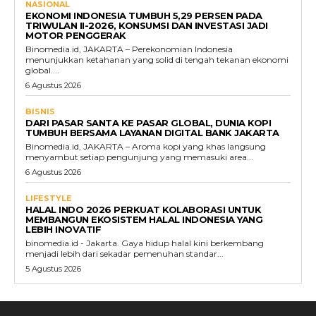
NASIONAL
EKONOMI INDONESIA TUMBUH 5,29 PERSEN PADA
TRIWULAN II-2026, KONSUMSI DAN INVESTASI JADI
MOTOR PENGGERAK
Binomedia.id, JAKARTA – Perekonomian Indonesia
menunjukkan ketahanan yang solid di tengah tekanan ekonomi
global....
6 Agustus 2026
BISNIS
DARI PASAR SANTA KE PASAR GLOBAL, DUNIA KOPI
TUMBUH BERSAMA LAYANAN DIGITAL BANK JAKARTA
Binomedia.id, JAKARTA – Aroma kopi yang khas langsung
menyambut setiap pengunjung yang memasuki area...
6 Agustus 2026
LIFESTYLE
HALAL INDO 2026 PERKUAT KOLABORASI UNTUK
MEMBANGUN EKOSISTEM HALAL INDONESIA YANG
LEBIH INOVATIF
binomedia.id - Jakarta. Gaya hidup halal kini berkembang
menjadi lebih dari sekadar pemenuhan standar...
5 Agustus 2026