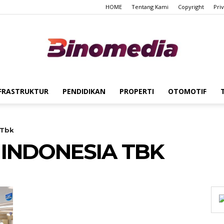
HOME
Tentang Kami
Copyright
Pri
FRASTRUKTUR
PENDIDIKAN
PROPERTI
OTOMOTIF
Binomedia
 Tbk
 INDONESIA TBK