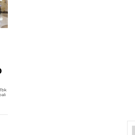
0
 Tbk
ali