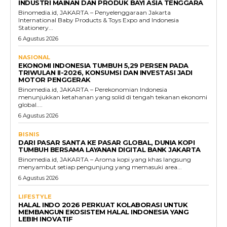
INDUSTRI MAINAN DAN PRODUK BAYI ASIA TENGGARA
Binomedia.id, JAKARTA – Penyelenggaraan Jakarta
International Baby Products & Toys Expo and Indonesia
Stationery...
6 Agustus 2026
NASIONAL
EKONOMI INDONESIA TUMBUH 5,29 PERSEN PADA
TRIWULAN II-2026, KONSUMSI DAN INVESTASI JADI
MOTOR PENGGERAK
Binomedia.id, JAKARTA – Perekonomian Indonesia
menunjukkan ketahanan yang solid di tengah tekanan ekonomi
global....
6 Agustus 2026
BISNIS
DARI PASAR SANTA KE PASAR GLOBAL, DUNIA KOPI
TUMBUH BERSAMA LAYANAN DIGITAL BANK JAKARTA
Binomedia.id, JAKARTA – Aroma kopi yang khas langsung
menyambut setiap pengunjung yang memasuki area...
6 Agustus 2026
LIFESTYLE
HALAL INDO 2026 PERKUAT KOLABORASI UNTUK
MEMBANGUN EKOSISTEM HALAL INDONESIA YANG
LEBIH INOVATIF