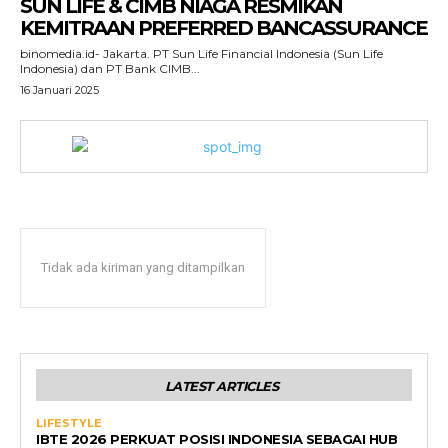
SUN LIFE & CIMB NIAGA RESMIKAN
KEMITRAAN PREFERRED BANCASSURANCE
binomedia.id- Jakarta. PT Sun Life Financial Indonesia (Sun Life
Indonesia) dan PT Bank CIMB...
16 Januari 2025
Tidak ada kiriman yang ditampilkan
LATEST ARTICLES
LIFESTYLE
IBTE 2026 PERKUAT POSISI INDONESIA SEBAGAI HUB