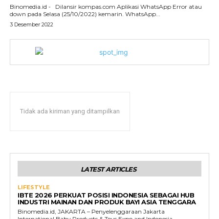
Binomedia.id - Dilansir kompas.com Aplikasi WhatsApp Error atau
down pada Selasa (25/10/2022) kemarin. WhatsApp...
3 Desember 2022
Tidak ada kiriman yang ditampilkan
LATEST ARTICLES
LIFESTYLE
IBTE 2026 PERKUAT POSISI INDONESIA SEBAGAI HUB
INDUSTRI MAINAN DAN PRODUK BAYI ASIA TENGGARA
Binomedia.id, JAKARTA – Penyelenggaraan Jakarta
International Baby Products & Toys Expo and Indonesia