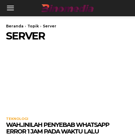
Beranda
Topik
Server
SERVER
TEKNOLOGI
WAH..INILAH PENYEBAB WHATSAPP
ERROR 1 JAM PADA WAKTU LALU