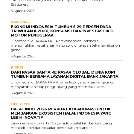
Stationery...
6 Agustus 2026
NASIONAL
EKONOMI INDONESIA TUMBUH 5,29 PERSEN PADA
TRIWULAN II-2026, KONSUMSI DAN INVESTASI JADI
MOTOR PENGGERAK
Binomedia.id, JAKARTA – Perekonomian Indonesia
menunjukkan ketahanan yang solid di tengah tekanan ekonomi
global....
6 Agustus 2026
BISNIS
DARI PASAR SANTA KE PASAR GLOBAL, DUNIA KOPI
TUMBUH BERSAMA LAYANAN DIGITAL BANK JAKARTA
Binomedia.id, JAKARTA – Aroma kopi yang khas langsung
menyambut setiap pengunjung yang memasuki area...
6 Agustus 2026
LIFESTYLE
HALAL INDO 2026 PERKUAT KOLABORASI UNTUK
MEMBANGUN EKOSISTEM HALAL INDONESIA YANG
LEBIH INOVATIF
binomedia.id - Jakarta. Gaya hidup halal kini berkembang
menjadi lebih dari sekadar pemenuhan standar...