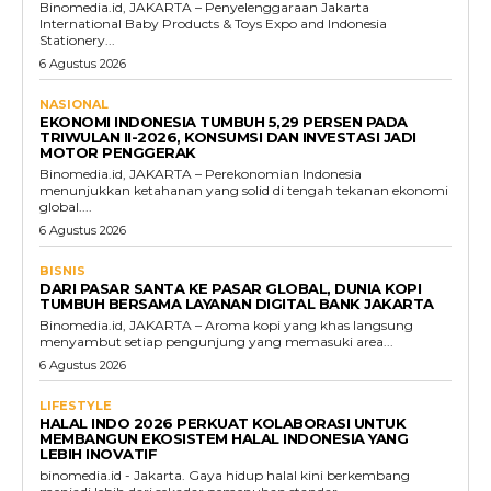
Binomedia.id, JAKARTA – Penyelenggaraan Jakarta
International Baby Products & Toys Expo and Indonesia
Stationery...
6 Agustus 2026
NASIONAL
EKONOMI INDONESIA TUMBUH 5,29 PERSEN PADA
TRIWULAN II-2026, KONSUMSI DAN INVESTASI JADI
MOTOR PENGGERAK
Binomedia.id, JAKARTA – Perekonomian Indonesia
menunjukkan ketahanan yang solid di tengah tekanan ekonomi
global....
6 Agustus 2026
BISNIS
DARI PASAR SANTA KE PASAR GLOBAL, DUNIA KOPI
TUMBUH BERSAMA LAYANAN DIGITAL BANK JAKARTA
Binomedia.id, JAKARTA – Aroma kopi yang khas langsung
menyambut setiap pengunjung yang memasuki area...
6 Agustus 2026
LIFESTYLE
HALAL INDO 2026 PERKUAT KOLABORASI UNTUK
MEMBANGUN EKOSISTEM HALAL INDONESIA YANG
LEBIH INOVATIF
binomedia.id - Jakarta. Gaya hidup halal kini berkembang