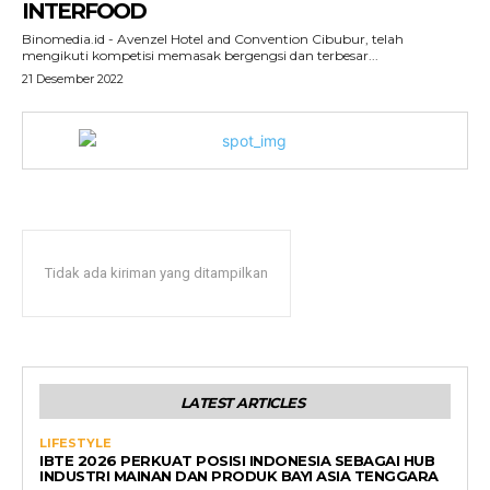
INTERFOOD
Binomedia.id - Avenzel Hotel and Convention Cibubur, telah
mengikuti kompetisi memasak bergengsi dan terbesar...
21 Desember 2022
Tidak ada kiriman yang ditampilkan
LATEST ARTICLES
LIFESTYLE
IBTE 2026 PERKUAT POSISI INDONESIA SEBAGAI HUB
INDUSTRI MAINAN DAN PRODUK BAYI ASIA TENGGARA