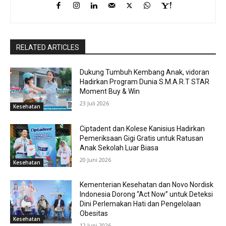
RELATED ARTICLES
Dukung Tumbuh Kembang Anak, vidoran
Hadirkan Program Dunia S.M.A.R.T STAR
Moment Buy & Win
23 Juli 2026
Kesehatan
Ciptadent dan Kolese Kanisius Hadirkan
Pemeriksaan Gigi Gratis untuk Ratusan
Anak Sekolah Luar Biasa
20 Juni 2026
Kesehatan
Kementerian Kesehatan dan Novo Nordisk
Indonesia Dorong “Act Now” untuk Deteksi
Dini Perlemakan Hati dan Pengelolaan
Obesitas
Kesehatan
12 Juni 2026