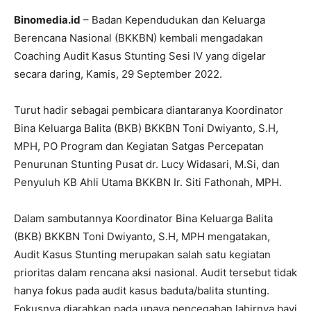
Binomedia.id
– Badan Kependudukan dan Keluarga
Berencana Nasional (BKKBN) kembali mengadakan
Coaching Audit Kasus Stunting Sesi IV yang digelar
secara daring, Kamis, 29 September 2022.
Turut hadir sebagai pembicara diantaranya Koordinator
Bina Keluarga Balita (BKB) BKKBN Toni Dwiyanto, S.H,
MPH, PO Program dan Kegiatan Satgas Percepatan
Penurunan Stunting Pusat dr. Lucy Widasari, M.Si, dan
Penyuluh KB Ahli Utama BKKBN Ir. Siti Fathonah, MPH.
Dalam sambutannya Koordinator Bina Keluarga Balita
(BKB) BKKBN Toni Dwiyanto, S.H, MPH mengatakan,
Audit Kasus Stunting merupakan salah satu kegiatan
prioritas dalam rencana aksi nasional. Audit tersebut tidak
hanya fokus pada audit kasus baduta/balita stunting.
Fokusnya diarahkan pada upaya pencegahan lahirnya bayi