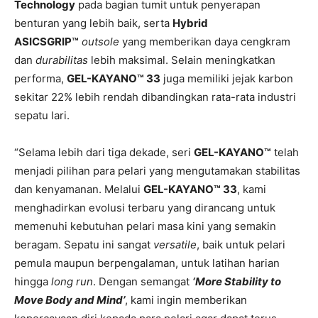
Technology
pada bagian tumit untuk penyerapan
benturan yang lebih baik, serta
Hybrid
ASICSGRIP™
outsole
yang memberikan daya cengkram
dan
durabilitas
lebih maksimal. Selain meningkatkan
performa,
GEL-KAYANO™ 33
juga memiliki jejak karbon
sekitar 22% lebih rendah dibandingkan rata-rata industri
sepatu lari.
“Selama lebih dari tiga dekade, seri
GEL-KAYANO™
telah
menjadi pilihan para pelari yang mengutamakan stabilitas
dan kenyamanan. Melalui
GEL-KAYANO™ 33
, kami
menghadirkan evolusi terbaru yang dirancang untuk
memenuhi kebutuhan pelari masa kini yang semakin
beragam. Sepatu ini sangat
versatile
, baik untuk pelari
pemula maupun berpengalaman, untuk latihan harian
hingga
long run
. Dengan semangat
‘More Stability to
Move Body and Mind’
, kami ingin memberikan