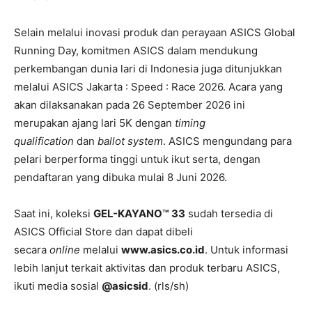
Selain melalui inovasi produk dan perayaan ASICS Global
Running Day, komitmen ASICS dalam mendukung
perkembangan dunia lari di Indonesia juga ditunjukkan
melalui ASICS Jakarta : Speed : Race 2026. Acara yang
akan dilaksanakan pada 26 September 2026 ini
merupakan ajang lari 5K dengan
timing
qualification
dan
ballot system
. ASICS mengundang para
pelari berperforma tinggi untuk ikut serta, dengan
pendaftaran yang dibuka mulai 8 Juni 2026.
Saat ini, koleksi
GEL-KAYANO™ 33
sudah tersedia di
ASICS Official Store dan dapat dibeli
secara
online
melalui
www.asics.co.id
. Untuk informasi
lebih lanjut terkait aktivitas dan produk terbaru ASICS,
ikuti media sosial
@asicsid
. (rls/sh)