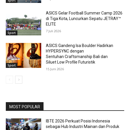
Sport
ASICS Gelar Football Summer Camp 2026
di Tiga Kota, Luncurkan Sepatu JETRAY™
ELITE
7 Juli 2026
Sport
ASICS Gandeng Isa Boulder Hadirkan
HYPERSYNC dengan
Sentuhan Craftsmanship Bali dan
Siluet Low Profile Futuristik
Sport
15 Juni 2026
MOST POPULAR
IBTE 2026 Perkuat Posisi Indonesia
sebagai Hub Industri Mainan dan Produk