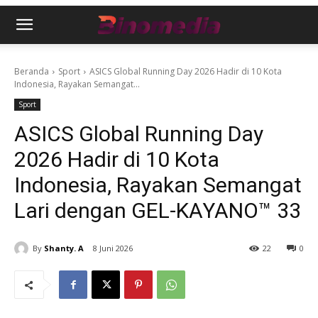
Beranda
Sport
ASICS Global Running Day 2026 Hadir di 10 Kota
Indonesia, Rayakan Semangat...
Sport
ASICS Global Running Day
2026 Hadir di 10 Kota
Indonesia, Rayakan Semangat
Lari dengan GEL-KAYANO™ 33
By
Shanty. A
8 Juni 2026
22
0