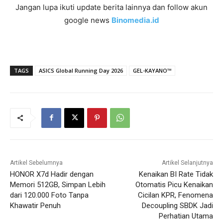
Jangan lupa ikuti update berita lainnya dan follow akun
google news
Binomedia.id
TAGS
ASICS Global Running Day 2026
GEL-KAYANO™
Artikel Sebelumnya
Artikel Selanjutnya
HONOR X7d Hadir dengan
Kenaikan BI Rate Tidak
Memori 512GB, Simpan Lebih
Otomatis Picu Kenaikan
dari 120.000 Foto Tanpa
Cicilan KPR, Fenomena
Khawatir Penuh
Decoupling SBDK Jadi
Perhatian Utama