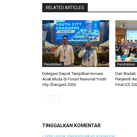
RELATED ARTICLES
Pendidikan
Pendidikan
Delegasi Depok Tampilkan Inovasi
Dari Wadah 
Anak Muda di Forum Nasional Youth
Penjernih Ai
City Changers 2026
Final iCS 20
TINGGALKAN KOMENTAR
Login untuk meninggalkan komentar