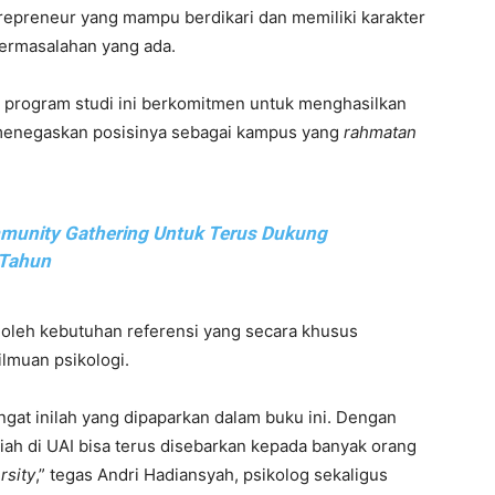
epreneur yang mampu berdikari dan memiliki karakter
permasalahan yang ada.
 program studi ini berkomitmen untuk menghasilkan
a menegaskan posisinya sebagai kampus yang
rahmatan
mmunity Gathering Untuk Terus Dukung
 Tahun
 oleh kebutuhan referensi yang secara khusus
ilmuan psikologi.
gat inilah yang dipaparkan dalam buku ini. Dengan
miah di UAI bisa terus disebarkan kepada banyak orang
rsity
,” tegas Andri Hadiansyah, psikolog sekaligus