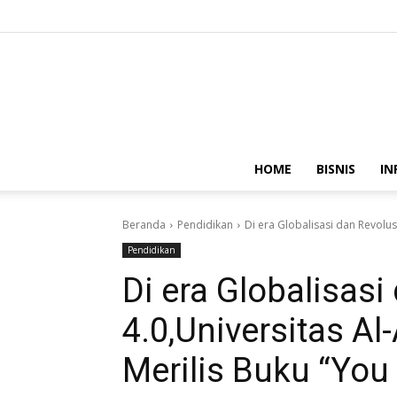
HOME
BISNIS
IN
Beranda
Pendidikan
Di era Globalisasi dan Revolusi
Pendidikan
Di era Globalisasi
4.0,Universitas Al
Merilis Buku “You