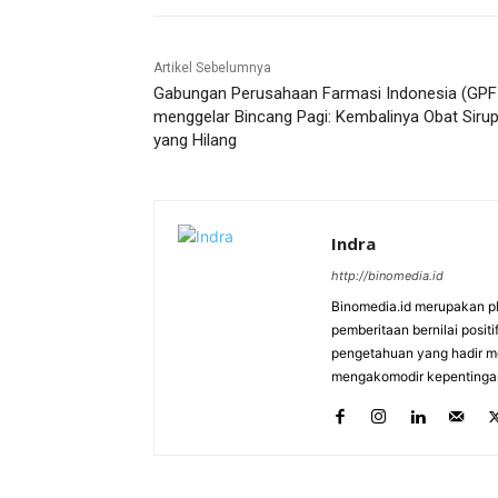
Artikel Sebelumnya
Gabungan Perusahaan Farmasi Indonesia (GPF
menggelar Bincang Pagi: Kembalinya Obat Siru
yang Hilang
Indra
http://binomedia.id
Binomedia.id merupakan pl
pemberitaan bernilai pos
pengetahuan yang hadir me
mengakomodir kepentinga