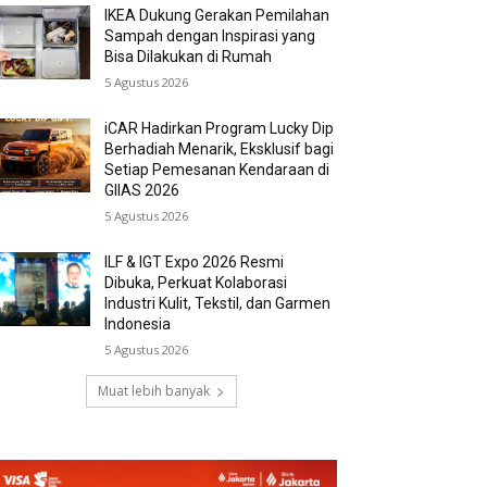
IKEA Dukung Gerakan Pemilahan
Sampah dengan Inspirasi yang
Bisa Dilakukan di Rumah
5 Agustus 2026
iCAR Hadirkan Program Lucky Dip
Berhadiah Menarik, Eksklusif bagi
Setiap Pemesanan Kendaraan di
GIIAS 2026
5 Agustus 2026
ILF & IGT Expo 2026 Resmi
Dibuka, Perkuat Kolaborasi
Industri Kulit, Tekstil, dan Garmen
Indonesia
5 Agustus 2026
Muat lebih banyak