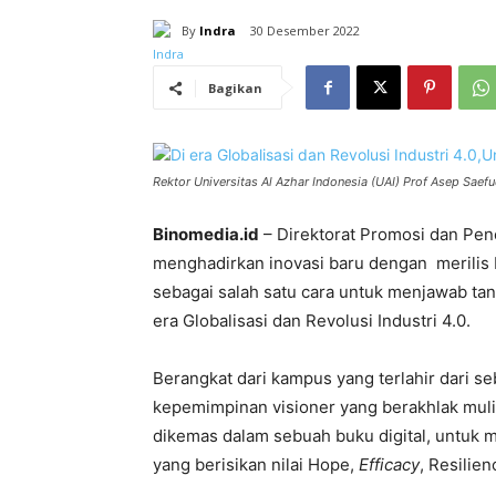
By
Indra
30 Desember 2022
Bagikan
Rektor Universitas Al Azhar Indonesia (UAI) Prof Asep Saef
Binomedia.id
– Direktorat Promosi dan Pe
menghadirkan inovasi baru dengan merilis b
sebagai salah satu cara untuk menjawab tan
era Globalisasi dan Revolusi Industri 4.0.
Berangkat dari kampus yang terlahir dari 
kepemimpinan visioner yang berakhlak muli
dikemas dalam sebuah buku digital, untuk 
yang berisikan nilai Hope,
Efficacy
, Resilie