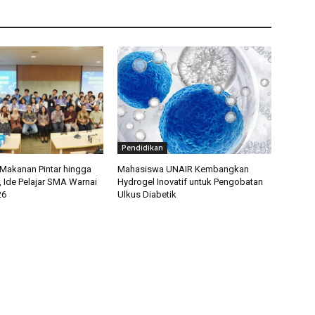
Pendidikan
Makanan Pintar hingga
Mahasiswa UNAIR Kembangkan
r, Ide Pelajar SMA Warnai
Hydrogel Inovatif untuk Pengobatan
26
Ulkus Diabetik