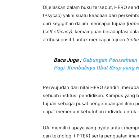
Dijelaskan dalam buku tersebut, HERO sendi
(Psycap) yakni suatu keadaan dari perkemban
dari kegigihan dalam mencapai tujuan
(hope
(
self efficacy)
, kemampuan beradaptasi dalam
atribusi positif untuk mencapai tujuan
(opti
Baca Juga :
Gabungan Perusahaan F
Pagi: Kembalinya Obat Sirup yang H
Perwujudan dari nilai HERO sendiri, merupak
sebuah institusi pendidikan. Kampus yang be
tujuan sebagai pusat pengembangan ilmu p
dapat memenuhi kebutuhan individu untuk 
UAI memiliki upaya yang nyata untuk memp
dan teknologi (IPTEK) serta penguatan iman