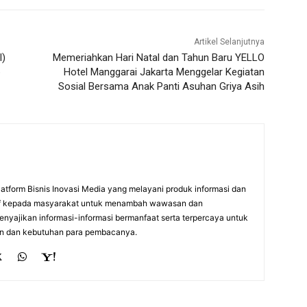
Artikel Selanjutnya
I)
Memeriahkan Hari Natal dan Tahun Baru YELLO
p
Hotel Manggarai Jakarta Menggelar Kegiatan
Sosial Bersama Anak Panti Asuhan Griya Asih
atform Bisnis Inovasi Media yang melayani produk informasi dan
itif kepada masyarakat untuk menambah wawasan dan
nyajikan informasi-informasi bermanfaat serta terpercaya untuk
n dan kebutuhan para pembacanya.