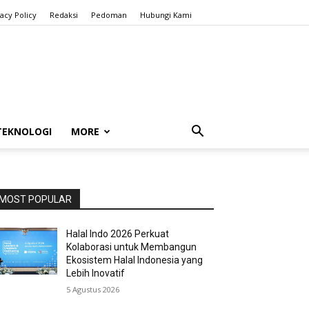
vacy Policy
Redaksi
Pedoman
Hubungi Kami
TEKNOLOGI
MORE
MOST POPULAR
Halal Indo 2026 Perkuat
Kolaborasi untuk Membangun
Ekosistem Halal Indonesia yang
Lebih Inovatif
5 Agustus 2026