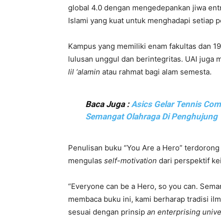
global 4.0 dengan mengedepankan jiwa entr
Islami yang kuat untuk menghadapi setiap 
Kampus yang memiliki enam fakultas dan 19
lulusan unggul dan berintegritas. UAI jug
lil ‘alamin
atau rahmat bagi alam semesta.
Baca Juga :
Asics Gelar Tennis Co
Semangat Olahraga Di Penghujung
Penulisan buku “You Are a Hero” terdorong
mengulas
self-motivation
dari perspektif ke
“Everyone can be a Hero, so you can. Seman
membaca buku ini, kami berharap tradisi il
sesuai dengan prinsip
an enterprising unive