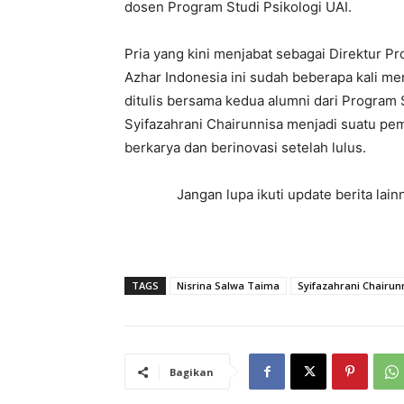
dosen Program Studi Psikologi UAI.
Pria yang kini menjabat sebagai Direktur P
Azhar Indonesia ini sudah beberapa kali m
ditulis bersama kedua alumni dari Program 
Syifazahrani Chairunnisa menjadi suatu pe
berkarya dan berinovasi setelah lulus.
Jangan lupa ikuti update berita la
TAGS
Nisrina Salwa Taima
Syifazahrani Chairun
Bagikan