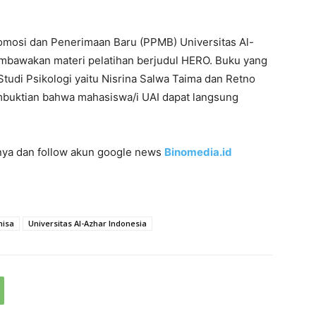
romosi dan Penerimaan Baru (PPMB) Universitas Al-
embawakan materi pelatihan berjudul HERO. Buku yang
Studi Psikologi yaitu Nisrina Salwa Taima dan Retno
mbuktian bahwa mahasiswa/i UAI dapat langsung
innya dan follow akun google news
Binomedia.id
nisa
Universitas Al-Azhar Indonesia