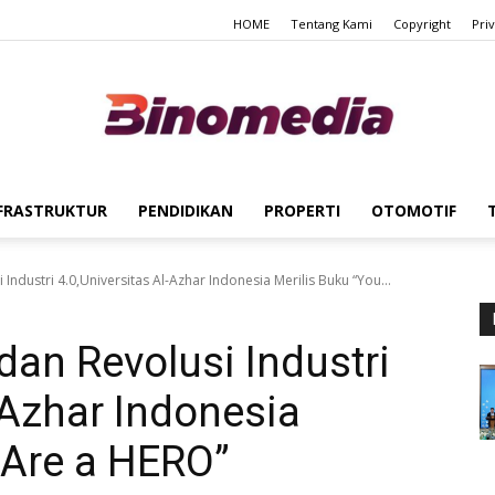
HOME
Tentang Kami
Copyright
Pri
FRASTRUKTUR
PENDIDIKAN
PROPERTI
OTOMOTIF
Binomedia
 Industri 4.0,Universitas Al-Azhar Indonesia Merilis Buku “You...
 dan Revolusi Industri
-Azhar Indonesia
 Are a HERO”