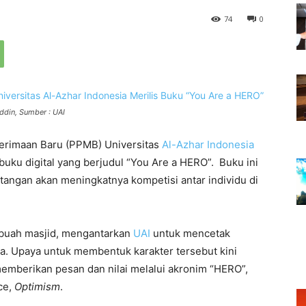
74
0
uddin, Sumber : UAI
nerimaan Baru (PPMB) Universitas
Al-Azhar Indonesia
uku digital yang berjudul “You Are a HERO”. Buku ini
tangan akan meningkatnya kompetisi antar individu di
sebuah masjid, mengantarkan
UAI
untuk mencetak
a. Upaya untuk membentuk karakter tersebut kini
memberikan pesan dan nilai melalui akronim “HERO”,
nce,
Optimism
.